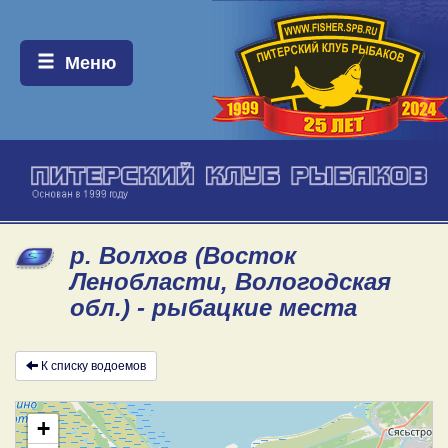
Меню:
Меню
р. Волхов (Восток
Ленобласти, Вологодская
обл.) - рыбацкие места
К списку водоемов
+