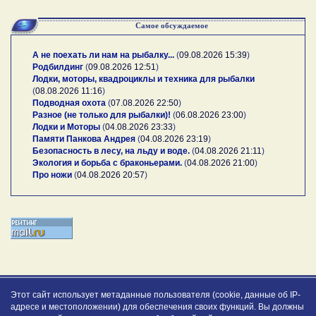
Самое обсуждаемое
А не поехать ли нам на рыбалку...
(
09.08.2026 15:39
)
Родбилдинг
(
09.08.2026 12:51
)
Лодки, моторы, квадроциклы и техника для рыбалки
(
08.08.2026 11:16
)
Подводная охота
(
07.08.2026 22:50
)
Разное (не только для рыбалки)!
(
06.08.2026 23:00
)
Лодки и Моторы
(
04.08.2026 23:33
)
Памяти Панкова Андрея
(
04.08.2026 23:19
)
Безопасность в лесу, на льду и воде.
(
04.08.2026 21:11
)
Экология и борьба с браконьерами.
(
04.08.2026 21:00
)
Про ножи
(
04.08.2026 20:57
)
Этот сайт использует метаданные пользователя (cookie, данные об IP-
адресе и местоположении) для обеспечения своих функций. Вы должны