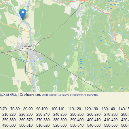
дская обл.)
Сообщите нам
, если место на карте определено неточно
0-70
70-80
80-90
90-100
100-110
110-120
120-130
130-140
140-1
210-220
220-230
230-240
240-250
250-260
260-270
270-280
280-
350-360
360-370
370-380
380-390
390-400
400-410
410-420
420-
490-500
500-510
510-520
520-530
530-540
540-550
550-560
560-