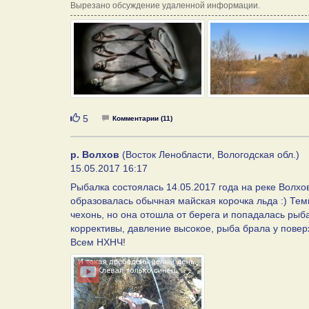
Вырезано обсуждение удаленной информации.
Нравится
5
Комментарии (11)
р. Волхов
(Восток Ленобласти, Вологодская обл.)
15.05.2017 16:17
Рыбалка состоялась 14.05.2017 года на реке Волхов
образовалась обычная майская корочка льда :) Тем
чехонь, но она отошла от берега и попадалась рыб
коррективы, давление высокое, рыба брала у повер
Всем НХНЧ!