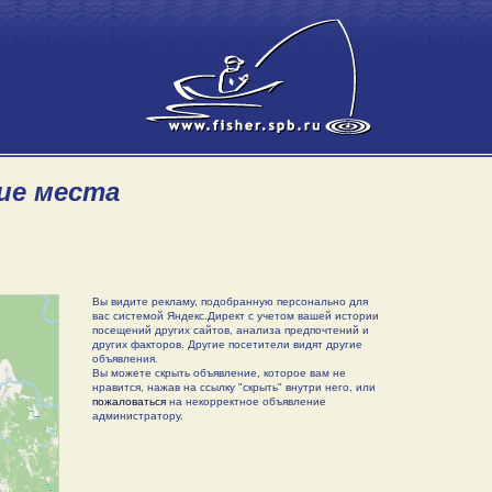
кие места
Вы видите рекламу, подобранную персонально для
вас системой Яндекс.Директ с учетом вашей истории
посещений других сайтов, анализа предпочтений и
других факторов. Другие посетители видят другие
объявления.
Вы можете скрыть объявление, которое вам не
нравится, нажав на ссылку "скрыть" внутри него, или
пожаловаться
на некорректное объявление
администратору.