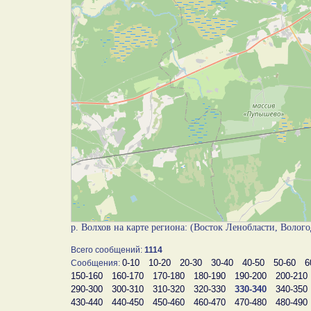
р. Волхов на карте региона: (Восток Ленобласти, Волого
Всего сообщений:
1114
0-10
10-20
20-30
30-40
40-50
50-60
6
Сообщения:
150-160
160-170
170-180
180-190
190-200
200-210
290-300
300-310
310-320
320-330
330-340
340-350
430-440
440-450
450-460
460-470
470-480
480-490