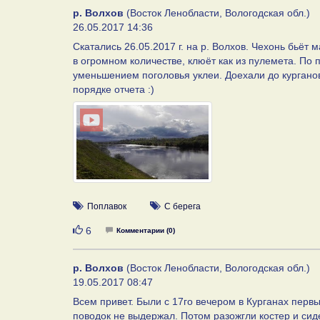
р. Волхов
(Восток Ленобласти, Вологодская обл.)
26.05.2017 14:36
Скатались 26.05.2017 г. на р. Волхов. Чехонь бьёт 
в огромном количестве, клюёт как из пулемета. По 
уменьшением поголовья уклеи. Доехали до курганов
порядке отчета :)
Поплавок
С берега
Нравится
6
Комментарии (0)
р. Волхов
(Восток Ленобласти, Вологодская обл.)
19.05.2017 08:47
Всем привет. Были с 17го вечером в Курганах первы
поводок не выдержал. Потом разожгли костер и сид