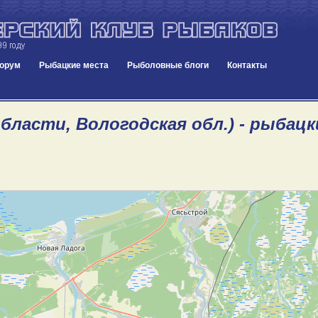
орум
Рыбацкие места
Рыболовные блоги
Контакты
области, Вологодская обл.) - рыбац