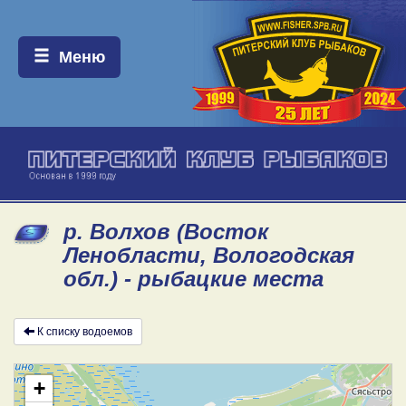
Меню:
Меню
р. Волхов (Восток
Ленобласти, Вологодская
обл.) - рыбацкие места
К списку водоемов
+