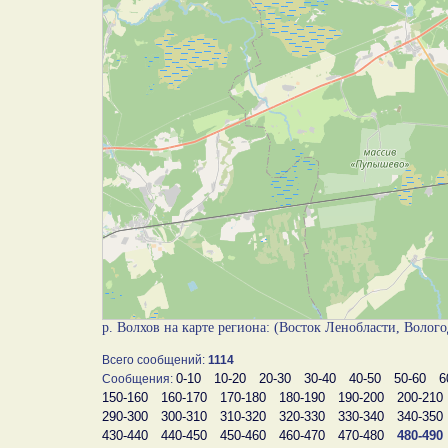
р. Волхов на карте региона: (Восток Ленобласти, Волого
Всего сообщений:
1114
0-10
10-20
20-30
30-40
40-50
50-60
6
Сообщения:
150-160
160-170
170-180
180-190
190-200
200-210
290-300
300-310
310-320
320-330
330-340
340-350
430-440
440-450
450-460
460-470
470-480
480-490