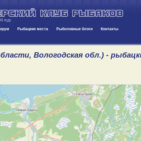
орум
Рыбацкие места
Рыболовные блоги
Контакты
области, Вологодская обл.) - рыбац