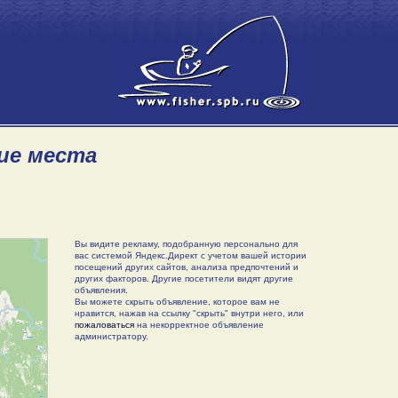
кие места
Вы видите рекламу, подобранную персонально для
вас системой Яндекс.Директ с учетом вашей истории
посещений других сайтов, анализа предпочтений и
других факторов. Другие посетители видят другие
объявления.
Вы можете скрыть объявление, которое вам не
нравится, нажав на ссылку "скрыть" внутри него, или
пожаловаться
на некорректное объявление
администратору.