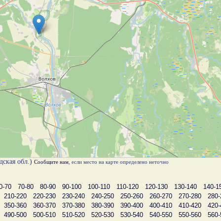
дская обл.)
Сообщите нам
, если место на карте определено неточно
0-70
70-80
80-90
90-100
100-110
110-120
120-130
130-140
140-1
210-220
220-230
230-240
240-250
250-260
260-270
270-280
280-
350-360
360-370
370-380
380-390
390-400
400-410
410-420
420-
490-500
500-510
510-520
520-530
530-540
540-550
550-560
560-