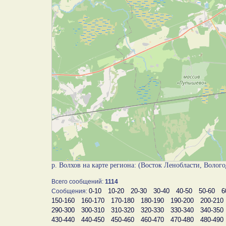
р. Волхов на карте региона: (Восток Ленобласти, Волого
Всего сообщений:
1114
0-10
10-20
20-30
30-40
40-50
50-60
6
Сообщения:
150-160
160-170
170-180
180-190
190-200
200-210
290-300
300-310
310-320
320-330
330-340
340-350
430-440
440-450
450-460
460-470
470-480
480-490