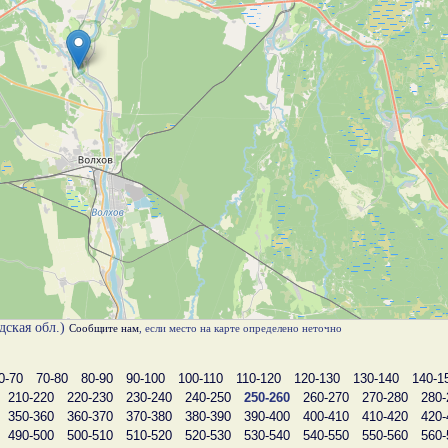
дская обл.)
Сообщите нам
, если место на карте определено неточно
0-70
70-80
80-90
90-100
100-110
110-120
120-130
130-140
140-1
210-220
220-230
230-240
240-250
250-260
260-270
270-280
280-
350-360
360-370
370-380
380-390
390-400
400-410
410-420
420-
490-500
500-510
510-520
520-530
530-540
540-550
550-560
560-