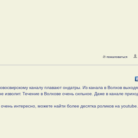
пожаловаться
Новосвирскому каналу плавают ондатры. Из канала в Волхов выходя
не изволит. Течение в Волхове очень сильное. Даже в канале прихо
 очень интересно, можете найти более десятка роликов на youtube.