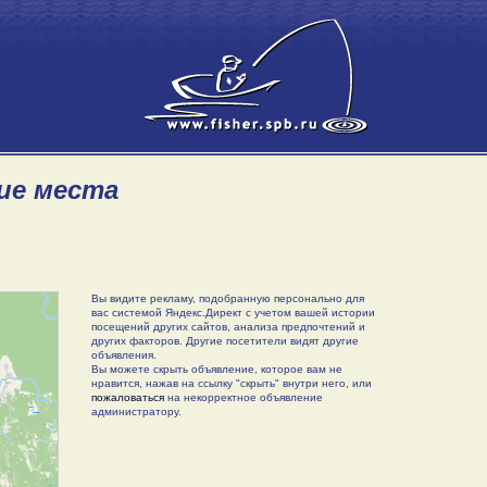
кие места
Вы видите рекламу, подобранную персонально для
вас системой Яндекс.Директ с учетом вашей истории
посещений других сайтов, анализа предпочтений и
других факторов. Другие посетители видят другие
объявления.
Вы можете скрыть объявление, которое вам не
нравится, нажав на ссылку "скрыть" внутри него, или
пожаловаться
на некорректное объявление
администратору.