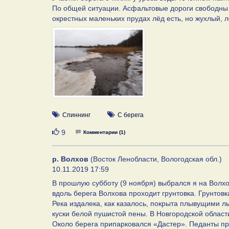
По общей ситуации. Асфальтовые дороги свободны 
окрестных маленьких прудах лёд есть, но жухлый, л
Спиннинг
С берега
Нравится
9
Комментарии (1)
р. Волхов
(Восток Ленобласти, Вологодская обл.)
10.11.2019 17:59
В прошлую субботу (9 ноября) выбрался я на Волх
вдоль берега Волхова проходит грунтовка. Грунтов
Река издалека, как казалось, покрыта плывущими л
куски белой пушистой пены. В Новгородской област
Около берега припарковался «Дастер». Педанты пр