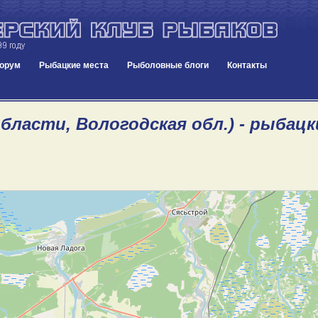
орум
Рыбацкие места
Рыболовные блоги
Контакты
области, Вологодская обл.) - рыбац