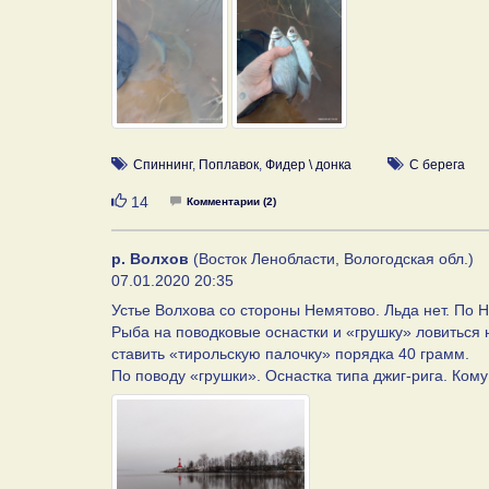
Спиннинг
,
Поплавок
,
Фидер \ донка
С берега
Нравится
14
Комментарии (2)
р. Волхов
(Восток Ленобласти, Вологодская обл.)
07.01.2020 20:35
Устье Волхова со стороны Немятово. Льда нет. По 
Рыба на поводковые оснастки и «грушку» ловиться 
ставить «тирольскую палочку» порядка 40 грамм.
По поводу «грушки». Оснастка типа джиг-рига. Кому