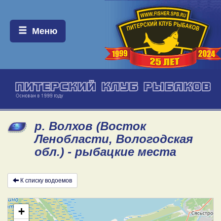
Меню:
Меню
р. Волхов (Восток
Ленобласти, Вологодская
обл.) - рыбацкие места
К списку водоемов
+