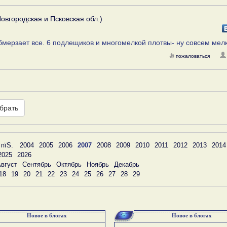
овгородская и Псковская обл.)
бмерзает все. 6 подлещиков и многомелкой плотвы- ну совсем мел
пожаловаться
брать
 пїЅ.
2004
2005
2006
2007
2008
2009
2010
2011
2012
2013
2014
2025
2026
вгуст
Сентябрь
Октябрь
Ноябрь
Декабрь
18
19
20
21
22
23
24
25
26
27
28
29
Новое в блогах
Новое в блогах