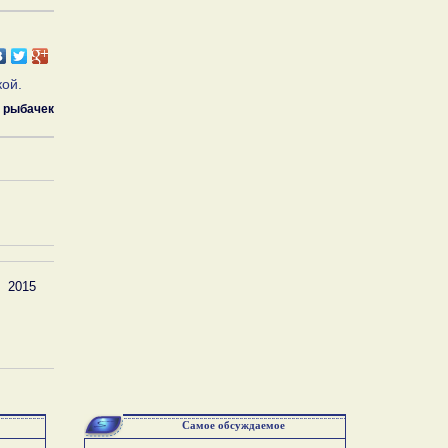
кой.
рыбачек
2015
Самое обсуждаемое