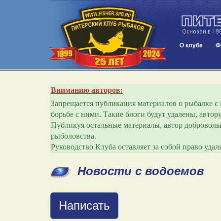
О клубе
Ф
Вниманию авторов:
Запрещается публикация материалов о рыбалке с и
борьбе с ними. Такие блоги будут удалены, авто
Публикуя остальные материалы, автор добровольн
рыболовства.
Руководство Клуба оставляет за собой право уда
Новости с водоемов
Написать