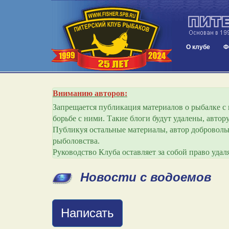
О клубе
Ф
Вниманию авторов:
Запрещается публикация материалов о рыбалке с и
борьбе с ними. Такие блоги будут удалены, авто
Публикуя остальные материалы, автор добровольн
рыболовства.
Руководство Клуба оставляет за собой право уда
Новости с водоемов
Написать