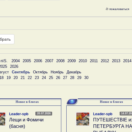
пожаловаться
брать
 пїЅ.
2004
2005
2006
2007
2008
2009
2010
2011
2012
2013
2014
2025
2026
вгуст
Сентябрь
Октябрь
Ноябрь
Декабрь
18
19
20
21
22
23
24
25
26
27
28
29
30
Новое в блогах
Новое в блогах
20.07.2026
14.07.2
Leader-spb
Leader-spb
Лещи и Фомичи
ПУТЕШЕСТВIE и
(басня)
ПЕТЕРБУРГА Н