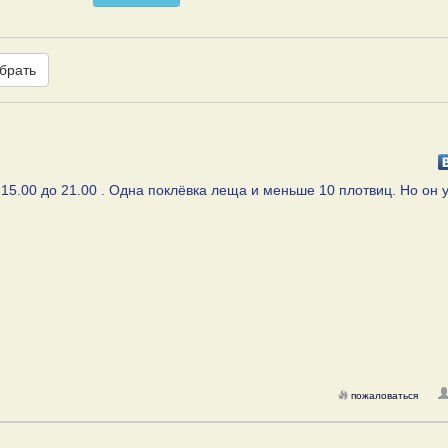
брать
 15.00 до 21.00 . Одна поклёвка леща и меньше 10 плотвиц. Но он 
пожаловаться