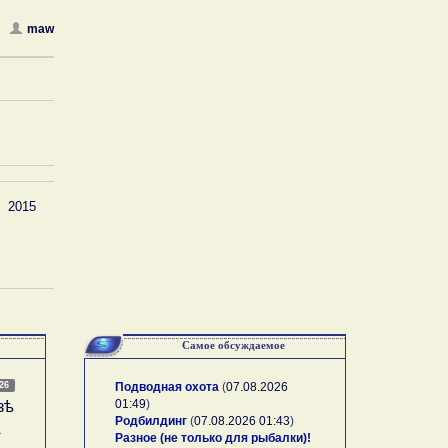
maw
2015
Самое обсуждаемое
026
Подводная охота
(
07.08.2026
01:49
)
зѣ
Родбилдинг
(
07.08.2026 01:43
)
А
Разное (не только для рыбалки)!