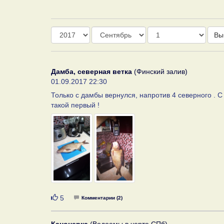
Год
Месяц
День
Вы
Дамба, северная ветка
(Финский залив)
01.09.2017 22:30
Только с дамбы вернулся, напротив 4 северного . С
такой первый !
Нравится
5
Комментарии (2)