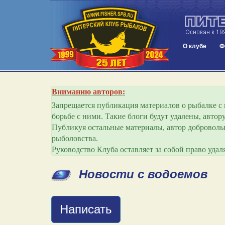
О клубе
Ф
Вниманию авторов:
Запрещается публикация материалов о рыбалке с и
борьбе с ними. Такие блоги будут удалены, авто
Публикуя остальные материалы, автор добровольн
рыболовства.
Руководство Клуба оставляет за собой право уда
Новости с водоемов
Написать