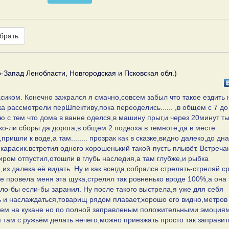
брать
-Запад Ленобласти, Новгородская и Псковская обл.)
сиком. Конечно зажрался я смачно,совсем забыл что такое ездить 
ка рассмотрели перШпективу,пока переоделись...... ,в общем с 7 до
ю с тем что дома в ванне оделся,в машину прыг,и через 20минут ты
ко-ли сборы да дорога,в общем 2 подвоха в темноте,да в месте
шли к воде,а там........ прозрак как в сказке,видно далеко,до дна
 карасик.встретил одного хорошенький такой-пусть плывёт. Встреча
миром отпустил,отошли в глубь наследия,а там глубже,и рыбка
из далека её видать. Ну и как всегда,собрался стрелять-стреляй ср
оче провела меня эта щука,стрелял так ровненько вроде 100%,а она 
о-бы если-бы заранил. Ну после такого выстрела,я уже для себя
 и наслаждаться,товарищ рядом плавает,хорошо его видно,метров 
 чем на кукане но по полной заправленым положительными эмоциям
там с ружьём делать нечего,можно приезжать просто так заправит