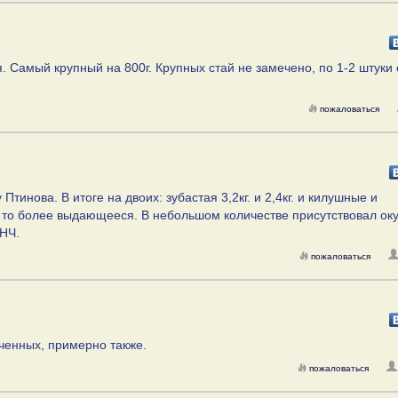
. Самый крупный на 800г. Крупных стай не замечено, по 1-2 штуки 
пожаловаться
 Птинова. В итоге на двоих: зубастая 3,2кг. и 2,4кг. и килушные и
 то более выдающееся. В небольшом количестве присутствовал ок
ХНЧ.
пожаловаться
еченных, примерно также.
пожаловаться