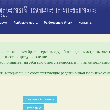
орум
Рыбацкие места
Рыболовные блоги
Контакты
спользованием браконьерских орудий лова (сети, остроги, элект
ру вынесено предупреждение.
о принимает на себя всю ответственность, в т.ч. за непреднам
лять материалы, не соответствующие редакционной политике сайт
Ледовая обстановка
Потеряшка