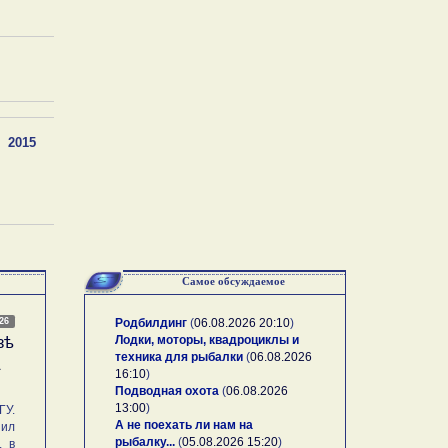
2015
Самое обсуждаемое
026
Родбилдинг
(
06.08.2026 20:10
)
Лодки, моторы, квадроциклы и
зѣ
техника для рыбалки
(
06.08.2026
А
16:10
)
Подводная охота
(
06.08.2026
13:00
)
У.
А не поехать ли нам на
ил
рыбалку...
(
05.08.2026 15:20
)
, в