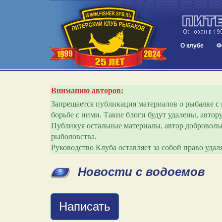
О клубе
Ф
Вниманию авторов:
Запрещается публикация материалов о рыбалке с и
борьбе с ними. Такие блоги будут удалены, авто
Публикуя остальные материалы, автор добровольн
рыболовства.
Руководство Клуба оставляет за собой право уда
Новости с водоемов
Написать