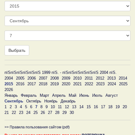
Год
Месяц
День
Выбрать
пїЅпїЅпїЅпїЅпїЅпїЅ 1999 пїЅ. - пїЅпїЅпїЅпїЅпїЅпїЅ 2004 пїЅ.
2004
2005
2006
2007
2008
2009
2010
2011
2012
2013
2014
2015
2016
2017
2018
2019
2020
2021
2022
2023
2024
2025
2026
Январь
Февраль
Март
Апрель
Май
Июнь
Июль
Август
Сентябрь
Октябрь
Ноябрь
Декабрь
1
2
3
4
5
6
7
8
9
10
11
12
13
14
15
16
17
18
19
20
21
22
23
24
25
26
27
28
29
30
>> Правила пользования сайтом (pdf)