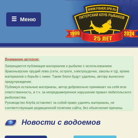
Меню:
Меню
Вниманию авторов:
Запрещается публикация материалов о рыбалке с использованием
браконьерских орудий лова (сети, остроги, электроудочки, заколы и тд), кроме
материалов о борьбе с ними. Такие блоги будут удалены, автору вынесено
предупреждение.
Публикуя остальные материалы, автор добровольно принимает на себя всю
ответственность, в т.ч. за непреднамеренное нарушение правил любительского
рыболовства.
Руководство Клуба оставляет за собой право удалять материалы, не
соответствующие редакционной политике сайта, без объяснения причины.
Новости с водоемов