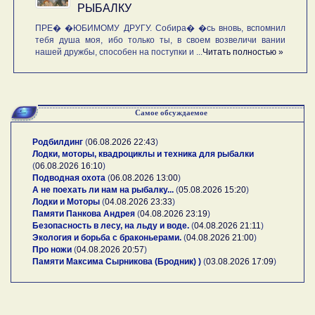
РЫБАЛКУ
ПРЕ� �ЮБИМОМУ ДРУГУ. Собира� �сь вновь, вспомнил
тебя душа моя, ибо только ты, в своем возвеличи вании
нашей дружбы, способен на поступки и ...
Читать полностью »
Самое обсуждаемое
Родбилдинг
(
06.08.2026 22:43
)
Лодки, моторы, квадроциклы и техника для рыбалки
(
06.08.2026 16:10
)
Подводная охота
(
06.08.2026 13:00
)
А не поехать ли нам на рыбалку...
(
05.08.2026 15:20
)
Лодки и Моторы
(
04.08.2026 23:33
)
Памяти Панкова Андрея
(
04.08.2026 23:19
)
Безопасность в лесу, на льду и воде.
(
04.08.2026 21:11
)
Экология и борьба с браконьерами.
(
04.08.2026 21:00
)
Про ножи
(
04.08.2026 20:57
)
Памяти Максима Сырникова (Бродник) )
(
03.08.2026 17:09
)