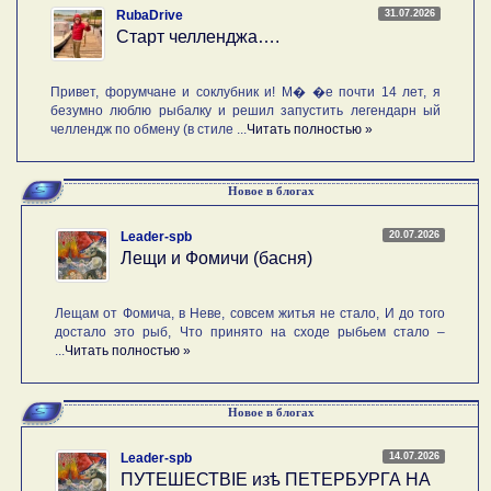
31.07.2026
RubaDrive
Старт челленджа….
Привет, форумчане и соклубник и! М� �е почти 14 лет, я
безумно люблю рыбалку и решил запустить легендарн ый
челлендж по обмену (в стиле ...
Читать полностью »
Новое в блогах
20.07.2026
Leader-spb
Лещи и Фомичи (басня)
Лещам от Фомича, в Неве, совсем житья не стало, И до того
достало это рыб, Что принято на сходе рыбьем стало –
...
Читать полностью »
Новое в блогах
14.07.2026
Leader-spb
ПУТЕШЕСТВIE изѣ ПЕТЕРБУРГА НА