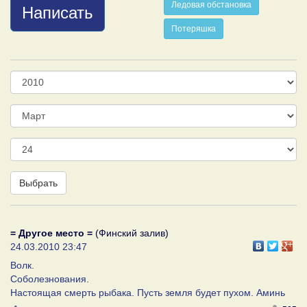
Ледовая обстановка
Написать
Потеряшка
Год
Месяц
День
Выбрать
= Другое место =
(Финский залив)
24.03.2010 23:47
Волк.
Соболезнования.
Настоящая смерть рыбака. Пусть земля будет пухом. Аминь