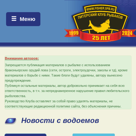
Меню:
Меню
Вниманию авторов:
Запрещается публикация материалов о рыбалке с использованием
браконьерских орудий лова (сети, остроги, электроудочки, заколы и тд), кроме
материалов о борьбе с ними. Такие блоги будут удалены, автору вынесено
предупреждение.
Публикуя остальные материалы, автор добровольно принимает на себя всю
ответственность, в т.ч. за непреднамеренное нарушение правил любительского
рыболовства.
Руководство Клуба оставляет за собой право удалять материалы, не
соответствующие редакционной политике сайта, без объяснения причины.
Новости с водоемов