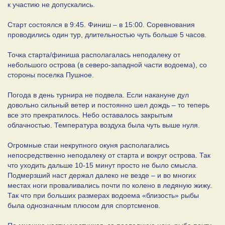
к участию не допускались.
Старт состоялся в 9:45. Финиш – в 15:00. Соревнования
проводились один тур, длительностью чуть больше 5 часов.
Точка старта/финиша располагалась неподалеку от
небольшого острова (в северо-западной части водоема), со
стороны поселка Пушное.
Погода в день турнира не подвела. Если накануне дул
довольно сильный ветер и постоянно шел дождь – то теперь
все это прекратилось. Небо оставалось закрытым
облачностью. Температура воздуха была чуть выше нуля.
Огромные стаи некрупного окуня располагались
непосредственно неподалеку от старта и вокруг острова. Так
что уходить дальше 10-15 минут просто не было смысла.
Подмерзший наст держал далеко не везде – и во многих
местах ноги проваливались почти по колено в ледяную жижу.
Так что при больших размерах водоема «близость» рыбы
была однозначным плюсом для спортсменов.