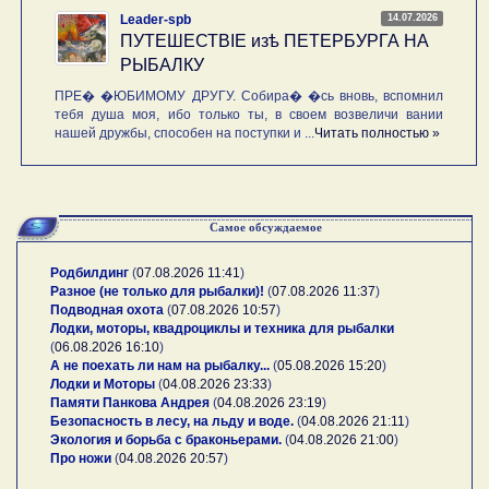
14.07.2026
Leader-spb
ПУТЕШЕСТВIE изѣ ПЕТЕРБУРГА НА
РЫБАЛКУ
ПРЕ� �ЮБИМОМУ ДРУГУ. Собира� �сь вновь, вспомнил
тебя душа моя, ибо только ты, в своем возвеличи вании
нашей дружбы, способен на поступки и ...
Читать полностью »
Самое обсуждаемое
Родбилдинг
(
07.08.2026 11:41
)
Разное (не только для рыбалки)!
(
07.08.2026 11:37
)
Подводная охота
(
07.08.2026 10:57
)
Лодки, моторы, квадроциклы и техника для рыбалки
(
06.08.2026 16:10
)
А не поехать ли нам на рыбалку...
(
05.08.2026 15:20
)
Лодки и Моторы
(
04.08.2026 23:33
)
Памяти Панкова Андрея
(
04.08.2026 23:19
)
Безопасность в лесу, на льду и воде.
(
04.08.2026 21:11
)
Экология и борьба с браконьерами.
(
04.08.2026 21:00
)
Про ножи
(
04.08.2026 20:57
)