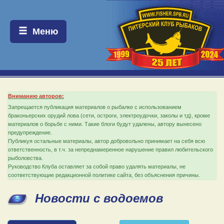
Меню:
Меню
Вниманию авторов:
Запрещается публикация материалов о рыбалке с использованием
браконьерских орудий лова (сети, остроги, электроудочки, заколы и тд), кроме
материалов о борьбе с ними. Такие блоги будут удалены, автору вынесено
предупреждение.
Публикуя остальные материалы, автор добровольно принимает на себя всю
ответственность, в т.ч. за непреднамеренное нарушение правил любительского
рыболовства.
Руководство Клуба оставляет за собой право удалять материалы, не
соответствующие редакционной политике сайта, без объяснения причины.
Новости с водоемов