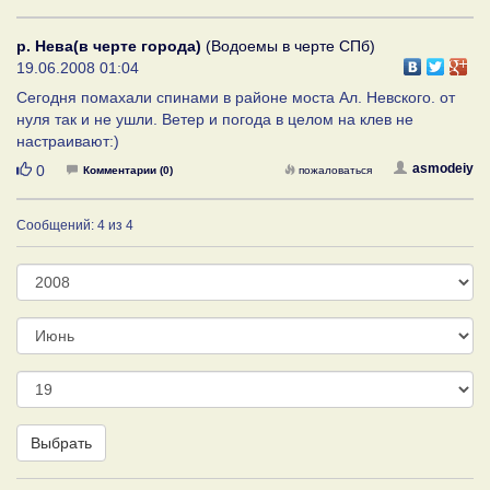
р. Нева(в черте города)
(Водоемы в черте СПб)
19.06.2008 01:04
Сегодня помахали спинами в районе моста Ал. Невского. от
нуля так и не ушли. Ветер и погода в целом на клев не
настраивают:)
Нравится
asmodeiy
0
Комментарии (0)
пожаловаться
Сообщений: 4 из 4
Год
Месяц
День
Выбрать