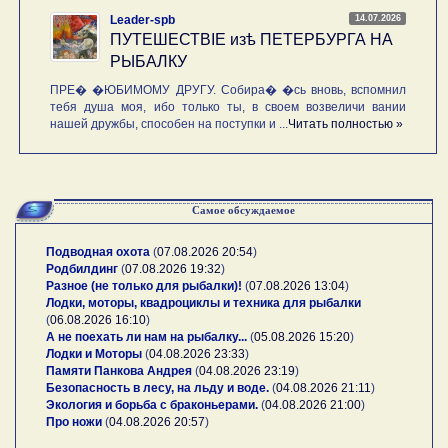
14.07.2026
Leader-spb
ПУТЕШЕСТВIE изѣ ПЕТЕРБУРГА НА
РЫБАЛКУ
ПРЕ� �ЮБИМОМУ ДРУГУ. Собира� �сь вновь, вспомнил
тебя душа моя, ибо только ты, в своем возвеличи вании
нашей дружбы, способен на поступки и ...
Читать полностью »
Самое обсуждаемое
Подводная охота
(
07.08.2026 20:54
)
Родбилдинг
(
07.08.2026 19:32
)
Разное (не только для рыбалки)!
(
07.08.2026 13:04
)
Лодки, моторы, квадроциклы и техника для рыбалки
(
06.08.2026 16:10
)
А не поехать ли нам на рыбалку...
(
05.08.2026 15:20
)
Лодки и Моторы
(
04.08.2026 23:33
)
Памяти Панкова Андрея
(
04.08.2026 23:19
)
Безопасность в лесу, на льду и воде.
(
04.08.2026 21:11
)
Экология и борьба с браконьерами.
(
04.08.2026 21:00
)
Про ножи
(
04.08.2026 20:57
)