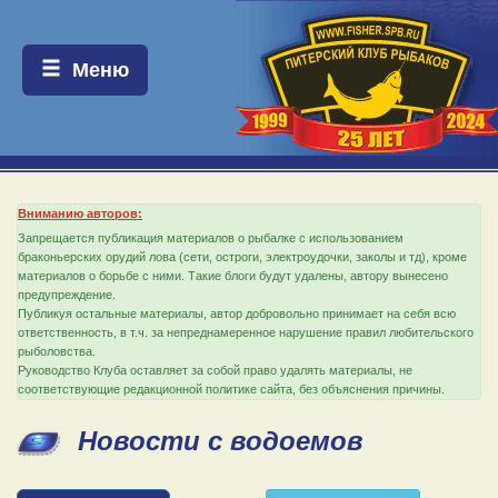
Меню:
Меню
Вниманию авторов:
Запрещается публикация материалов о рыбалке с использованием
браконьерских орудий лова (сети, остроги, электроудочки, заколы и тд), кроме
материалов о борьбе с ними. Такие блоги будут удалены, автору вынесено
предупреждение.
Публикуя остальные материалы, автор добровольно принимает на себя всю
ответственность, в т.ч. за непреднамеренное нарушение правил любительского
рыболовства.
Руководство Клуба оставляет за собой право удалять материалы, не
соответствующие редакционной политике сайта, без объяснения причины.
Новости с водоемов