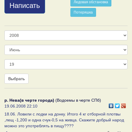
Ледовая обстановка
Написать
Потеряшка
Год
Месяц
День
Выбрать
р. Нева(в черте города)
(Водоемы в черте СПб)
19.06.2008 22:10
18.06. Ловили с лодки на донку. Итого 4 кг отборной плотвы
,лещ -1,200 и одна счук-0,5 на живца. Скажите добрый народ
можно это употреблять в пищу????