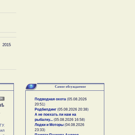
2015
Самое обсуждаемое
026
Подводная охота
(
05.08.2026
20:51
)
зѣ
Родбилдинг
(
05.08.2026 20:38
)
А
А не поехать ли нам на
рыбалку...
(
05.08.2026 16:58
)
Лодки и Моторы
(
04.08.2026
У.
23:33
)
ил