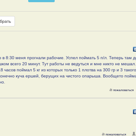
брать
о в 8:30 меня прогнали рабочие. Успел поймать 5 п/л. Теперь там д
ком всего 20 минут. Тут работы не ведуться и мне никто не мешал
 часов поймал 5 кг из которых только 1 плотва на 300 гр и 3 таког
 конечно куча ершей, берущих на чистого опарыша. Вообщето пойм
но.
пожаловаться
пожаловаться