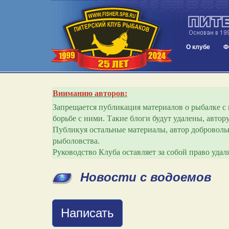
О клубе
Ф
Вниманию авторов:
Запрещается публикация материалов о рыбалке с и
борьбе с ними. Такие блоги будут удалены, авто
Публикуя остальные материалы, автор добровольн
рыболовства.
Руководство Клуба оставляет за собой право уда
Новости с водоемов
Написать