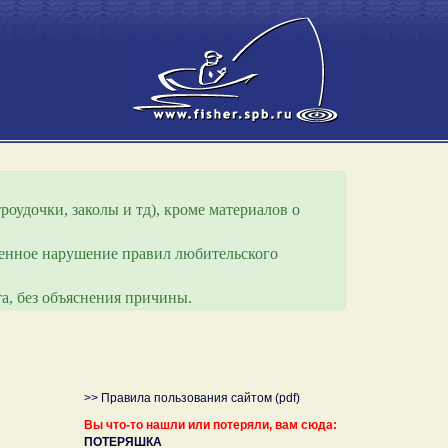
роудочки, заколы и тд), кроме материалов о
еренное нарушение правил любительского
а, без объяснения причины.
>> Правила пользования сайтом (pdf)
Вы что-то нашли или потеряли, вам сюда:
ПОТЕРЯШКА