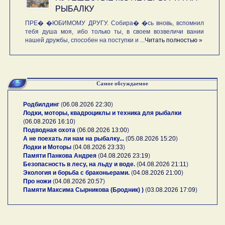
РЫБАЛКУ
ПРЕ� �ЮБИМОМУ ДРУГУ. Собира� �сь вновь, вспомнил
тебя душа моя, ибо только ты, в своем возвеличи вании
нашей дружбы, способен на поступки и ...
Читать полностью »
Самое обсуждаемое
Родбилдинг
(
06.08.2026 22:30
)
Лодки, моторы, квадроциклы и техника для рыбалки
(
06.08.2026 16:10
)
Подводная охота
(
06.08.2026 13:00
)
А не поехать ли нам на рыбалку...
(
05.08.2026 15:20
)
Лодки и Моторы
(
04.08.2026 23:33
)
Памяти Панкова Андрея
(
04.08.2026 23:19
)
Безопасность в лесу, на льду и воде.
(
04.08.2026 21:11
)
Экология и борьба с браконьерами.
(
04.08.2026 21:00
)
Про ножи
(
04.08.2026 20:57
)
Памяти Максима Сырникова (Бродник) )
(
03.08.2026 17:09
)