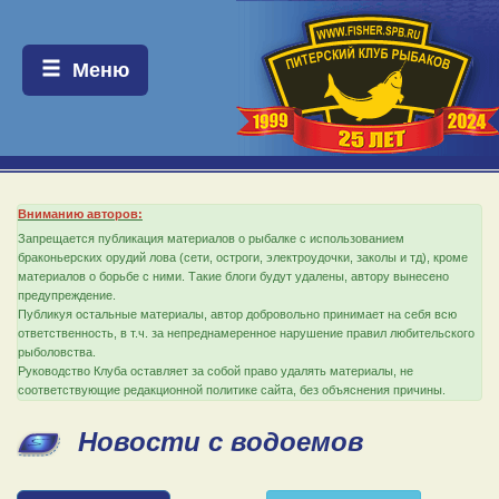
Меню:
Меню
Вниманию авторов:
Запрещается публикация материалов о рыбалке с использованием
браконьерских орудий лова (сети, остроги, электроудочки, заколы и тд), кроме
материалов о борьбе с ними. Такие блоги будут удалены, автору вынесено
предупреждение.
Публикуя остальные материалы, автор добровольно принимает на себя всю
ответственность, в т.ч. за непреднамеренное нарушение правил любительского
рыболовства.
Руководство Клуба оставляет за собой право удалять материалы, не
соответствующие редакционной политике сайта, без объяснения причины.
Новости с водоемов