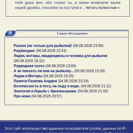
тебя душа моя, ибо только ты, в своем возвеличи вании
нашей дружбы, способен на поступки и ...
Читать полностью »
Самое обсуждаемое
Разное (не только для рыбалки)!
(
06.08.2026 23:00
)
Родбилдинг
(
06.08.2026 22:43
)
Лодки, моторы, квадроциклы и техника для рыбалки
(
06.08.2026 16:10
)
Подводная охота
(
06.08.2026 13:00
)
А не поехать ли нам на рыбалку...
(
05.08.2026 15:20
)
Лодки и Моторы
(
04.08.2026 23:33
)
Памяти Панкова Андрея
(
04.08.2026 23:19
)
Безопасность в лесу, на льду и воде.
(
04.08.2026 21:11
)
Экология и борьба с браконьерами.
(
04.08.2026 21:00
)
Про ножи
(
04.08.2026 20:57
)
Этот сайт использует метаданные пользователя (cookie, данные об IP-