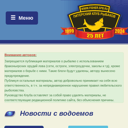
Меню:
Меню
Вниманию авторов:
Запрещается публикация материалов о рыбалке с использованием
браконьерских орудий лова (сети, остроги, электроудочки, заколы и тд), кроме
материалов о борьбе с ними. Такие блоги будут удалены, автору вынесено
предупреждение.
Публикуя остальные материалы, автор добровольно принимает на себя всю
ответственность, в т.ч. за непреднамеренное нарушение правил любительского
рыболовства.
Руководство Клуба оставляет за собой право удалять материалы, не
соответствующие редакционной политике сайта, без объяснения причины.
Новости с водоемов