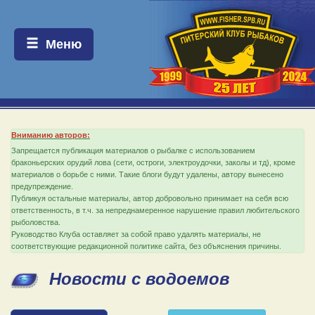
Меню:
Меню
Вниманию авторов:
Запрещается публикация материалов о рыбалке с использованием
браконьерских орудий лова (сети, остроги, электроудочки, заколы и тд), кроме
материалов о борьбе с ними. Такие блоги будут удалены, автору вынесено
предупреждение.
Публикуя остальные материалы, автор добровольно принимает на себя всю
ответственность, в т.ч. за непреднамеренное нарушение правил любительского
рыболовства.
Руководство Клуба оставляет за собой право удалять материалы, не
соответствующие редакционной политике сайта, без объяснения причины.
Новости с водоемов