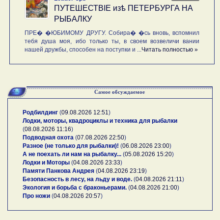
ПУТЕШЕСТВIE изѣ ПЕТЕРБУРГА НА
РЫБАЛКУ
ПРЕ� �ЮБИМОМУ ДРУГУ. Собира� �сь вновь, вспомнил
тебя душа моя, ибо только ты, в своем возвеличи вании
нашей дружбы, способен на поступки и ...
Читать полностью »
Самое обсуждаемое
Родбилдинг
(
09.08.2026 12:51
)
Лодки, моторы, квадроциклы и техника для рыбалки
(
08.08.2026 11:16
)
Подводная охота
(
07.08.2026 22:50
)
Разное (не только для рыбалки)!
(
06.08.2026 23:00
)
А не поехать ли нам на рыбалку...
(
05.08.2026 15:20
)
Лодки и Моторы
(
04.08.2026 23:33
)
Памяти Панкова Андрея
(
04.08.2026 23:19
)
Безопасность в лесу, на льду и воде.
(
04.08.2026 21:11
)
Экология и борьба с браконьерами.
(
04.08.2026 21:00
)
Про ножи
(
04.08.2026 20:57
)