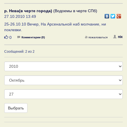
р. Нева(в черте города)
(Водоемы в черте СПб)
27.10.2010 13:49
25-26.10.10 Вечер, На Арсенальной наб молчание, ни
поклевки.
Нравится
nix
0
Комментарии (0)
пожаловаться
Сообщений: 2 из 2
Год
Месяц
День
Выбрать