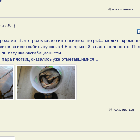
.
пожаловаться
я обл.)
розовки. В этот раз клевало интенсивнее, но рыба мельче, кроме п
хитрявшиеся забить пучок из 4-6 опарышей в пасть полностью. По
или лягушки-эксгибиционисты.
и пара плотвиц оказались уже отметавшимися...
пожаловаться