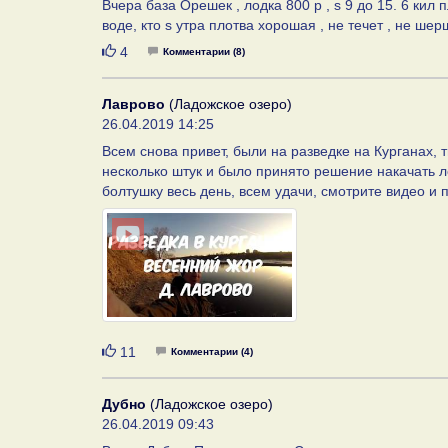
Вчера база Орешек , лодка 800 р , s 9 до 15. 6 кил
воде, кто s утра плотва хорошая , не течет , не ше
Нравится
4
Комментарии (8)
Лаврово
(Ладожское озеро)
26.04.2019 14:25
Всем снова привет, были на разведке на Курганах,
несколько штук и было принято решение накачать ло
болтушку весь день, всем удачи, смотрите видео и п
Нравится
11
Комментарии (4)
Дубно
(Ладожское озеро)
26.04.2019 09:43