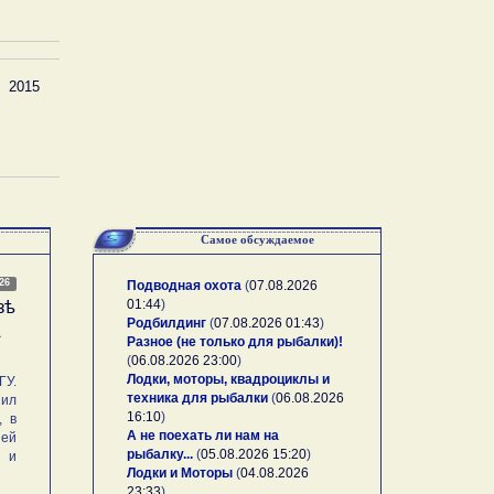
2015
Самое обсуждаемое
026
Подводная охота
(
07.08.2026
01:44
)
зѣ
Родбилдинг
(
07.08.2026 01:43
)
А
Разное (не только для рыбалки)!
(
06.08.2026 23:00
)
Лодки, моторы, квадроциклы и
У.
техника для рыбалки
(
06.08.2026
ил
16:10
)
, в
А не поехать ли нам на
ей
рыбалку...
(
05.08.2026 15:20
)
и и
Лодки и Моторы
(
04.08.2026
23:33
)