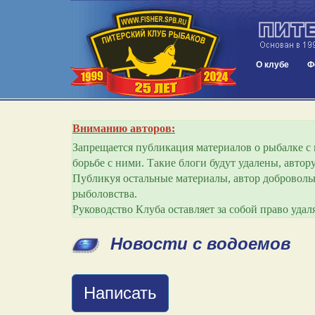
О клубе
Ф
Вниманию авторов:
Запрещается публикация материалов о рыбалке с и
борьбе с ними. Такие блоги будут удалены, авто
Публикуя остальные материалы, автор добровольн
рыболовства.
Руководство Клуба оставляет за собой право уда
Новости с водоемов
Написать