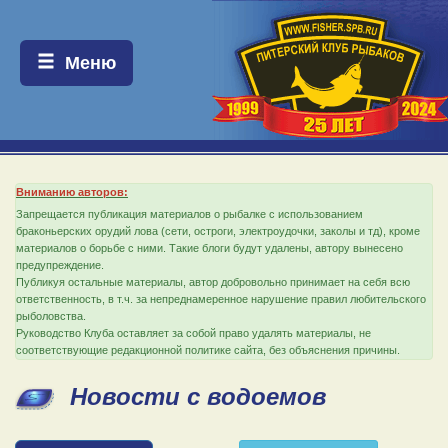
Меню:
Меню
Вниманию авторов:
Запрещается публикация материалов о рыбалке с использованием
браконьерских орудий лова (сети, остроги, электроудочки, заколы и тд), кроме
материалов о борьбе с ними. Такие блоги будут удалены, автору вынесено
предупреждение.
Публикуя остальные материалы, автор добровольно принимает на себя всю
ответственность, в т.ч. за непреднамеренное нарушение правил любительского
рыболовства.
Руководство Клуба оставляет за собой право удалять материалы, не
соответствующие редакционной политике сайта, без объяснения причины.
Новости с водоемов