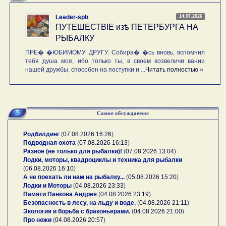
14.07.2026
Leader-spb
ПУТЕШЕСТВIE изѣ ПЕТЕРБУРГА НА
РЫБАЛКУ
ПРЕ� �ЮБИМОМУ ДРУГУ. Собира� �сь вновь, вспомнил
тебя душа моя, ибо только ты, в своем возвеличи вании
нашей дружбы, способен на поступки и ...
Читать полностью »
Самое обсуждаемое
Родбилдинг
(
07.08.2026 16:26
)
Подводная охота
(
07.08.2026 16:13
)
Разное (не только для рыбалки)!
(
07.08.2026 13:04
)
Лодки, моторы, квадроциклы и техника для рыбалки
(
06.08.2026 16:10
)
А не поехать ли нам на рыбалку...
(
05.08.2026 15:20
)
Лодки и Моторы
(
04.08.2026 23:33
)
Памяти Панкова Андрея
(
04.08.2026 23:19
)
Безопасность в лесу, на льду и воде.
(
04.08.2026 21:11
)
Экология и борьба с браконьерами.
(
04.08.2026 21:00
)
Про ножи
(
04.08.2026 20:57
)