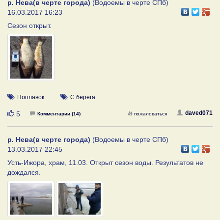
р. Нева(в черте города)
(Водоемы в черте СПб)
16.03.2017 16:23
Сезон открыт.
Поплавок
С берега
Нравится
daved071
5
Комментарии (14)
пожаловаться
р. Нева(в черте города)
(Водоемы в черте СПб)
13.03.2017 22:45
Усть-Ижора, храм, 11.03. Открыт сезон воды. Результатов не
дождался.