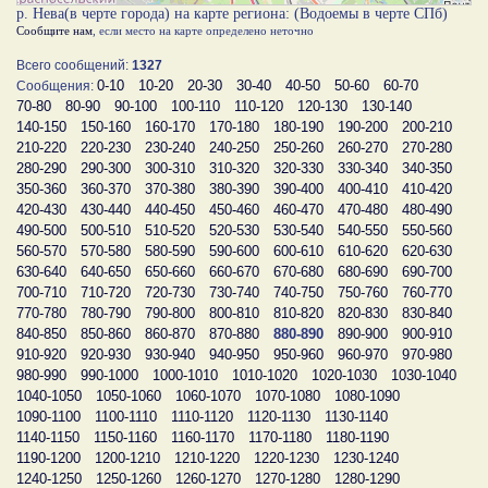
р. Нева(в черте города) на карте региона: (Водоемы в черте СПб)
Сообщите нам
, если место на карте определено неточно
Всего сообщений:
1327
0-10
10-20
20-30
30-40
40-50
50-60
60-70
Сообщения:
70-80
80-90
90-100
100-110
110-120
120-130
130-140
140-150
150-160
160-170
170-180
180-190
190-200
200-210
210-220
220-230
230-240
240-250
250-260
260-270
270-280
280-290
290-300
300-310
310-320
320-330
330-340
340-350
350-360
360-370
370-380
380-390
390-400
400-410
410-420
420-430
430-440
440-450
450-460
460-470
470-480
480-490
490-500
500-510
510-520
520-530
530-540
540-550
550-560
560-570
570-580
580-590
590-600
600-610
610-620
620-630
630-640
640-650
650-660
660-670
670-680
680-690
690-700
700-710
710-720
720-730
730-740
740-750
750-760
760-770
770-780
780-790
790-800
800-810
810-820
820-830
830-840
840-850
850-860
860-870
870-880
880-890
890-900
900-910
910-920
920-930
930-940
940-950
950-960
960-970
970-980
980-990
990-1000
1000-1010
1010-1020
1020-1030
1030-1040
1040-1050
1050-1060
1060-1070
1070-1080
1080-1090
1090-1100
1100-1110
1110-1120
1120-1130
1130-1140
1140-1150
1150-1160
1160-1170
1170-1180
1180-1190
1190-1200
1200-1210
1210-1220
1220-1230
1230-1240
1240-1250
1250-1260
1260-1270
1270-1280
1280-1290