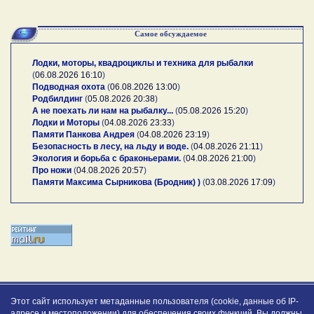
Самое обсуждаемое
Лодки, моторы, квадроциклы и техника для рыбалки
(
06.08.2026 16:10
)
Подводная охота
(
06.08.2026 13:00
)
Родбилдинг
(
05.08.2026 20:38
)
А не поехать ли нам на рыбалку...
(
05.08.2026 15:20
)
Лодки и Моторы
(
04.08.2026 23:33
)
Памяти Панкова Андрея
(
04.08.2026 23:19
)
Безопасность в лесу, на льду и воде.
(
04.08.2026 21:11
)
Экология и борьба с браконьерами.
(
04.08.2026 21:00
)
Про ножи
(
04.08.2026 20:57
)
Памяти Максима Сырникова (Бродник) )
(
03.08.2026 17:09
)
Этот сайт использует метаданные пользователя (cookie, данные об IP-
адресе и местоположении) для обеспечения своих функций. Вы должны