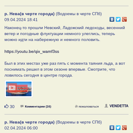
р. Нева(в черте города)
(Водоемы в черте СПб)
09.04.2024 18:41
Наконец-то прошли Невский, Ладожский ледоходы, весенний
ветер и погодные флуктуации немного улеглись, теперь
можно идти на набережную и немного половить.
https://youtu.be/qix_wamf3ss
Был в этих местах уже раз пять с момента таяния льда, а вот
поснимать решил в этом сезоне впервые. Смотрите, что
ловилось сегодня в центре города.
Нравится
VENDETTA
30
Комментарии (16)
пожаловаться
р. Нева(в черте города)
(Водоемы в черте СПб)
02.04.2024 06:00