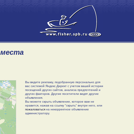
 места
Вы видите рекламу, подобранную персонально для
вас системой Яндекс.Директ с учетом вашей истории
посещений других сайтов, анализа предпочтений и
других факторов. Другие посетители видят другие
объявления.
Вы можете скрыть объявление, которое вам не
нравится, нажав на ссылку "скрыть" внутри него, или
пожаловаться
на некорректное объявление
администратору.