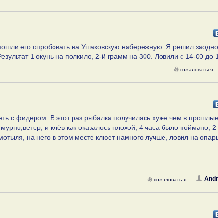
 пошли его опробовать на Ушаковскую набережную. Я решил заодно
Результат 1 окунь на полкило, 2-й грамм на 300. Ловили с 14-00 до 
пожаловаться
ть с фидером. В этот раз рыбалка получилась хуже чем в прошлые
мурно,ветер, и клёв как оказалось плохой, 4 часа было поймано, 2
 мотыля, на него в этом месте клюет намного лучше, ловил на опа
Andr
пожаловаться