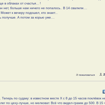
 в облаках от счастья... !
н нет, больше нам ничего не попалось.. В 14 свалили....
 Может к вечеру подошел, кто знает...
 получше. А потом за корью уже....
пожаловаться
 Теперь по судаку: в известном месте Х с 8 до 15 часов поклёвок н
лег по цеху-лучше, но мелковат. Всё что видел-грамм до 500. В 15 