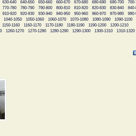
630-640
640-650
650-660
660-670
670-680
680-690
690-700
700-
770-780
780-790
790-800
800-810
810-820
820-830
830-840
840-
910-920
920-930
930-940
940-950
950-960
960-970
970-980
980-
1040-1050
1050-1060
1060-1070
1070-1080
1080-1090
1090-1100
1150-1160
1160-1170
1170-1180
1180-1190
1190-1200
1200-1210
0
1260-1270
1270-1280
1280-1290
1290-1300
1300-1310
1310-1320