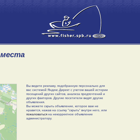
 места
Вы видите рекламу, подобранную персонально для
вас системой Яндекс.Директ с учетом вашей истории
посещений других сайтов, анализа предпочтений и
других факторов. Другие посетители видят другие
объявления.
Вы можете скрыть объявление, которое вам не
нравится, нажав на ссылку "скрыть" внутри него, или
пожаловаться
на некорректное объявление
администратору.