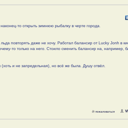
 наконец-то открыть зимнюю рыбалку в черте города.
льда повторять даже не хочу. Работал балансир от Lucky Jonh в ки
очему-то только на него. Стоило сменить балансир на, например, б
(хоть и не запредельная), но всё же была. Душу отвёл.
V
пожаловаться