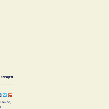
2 ЗЛОДЕЯ
е было,
ч