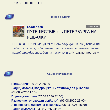
...
Читать полностью »
Новое в блогах
14.07.2026
Leader-spb
ПУТЕШЕСТВIE изѣ ПЕТЕРБУРГА НА
РЫБАЛКУ
ПРЕ� �ЮБИМОМУ ДРУГУ. Собира� �сь вновь, вспомнил
тебя душа моя, ибо только ты, в своем возвеличи вании
нашей дружбы, способен на поступки и ...
Читать полностью »
Самое обсуждаемое
Родбилдинг
(
09.08.2026 09:10
)
Лодки, моторы, квадроциклы и техника для рыбалки
(
08.08.2026 11:16
)
Подводная охота
(
07.08.2026 22:50
)
Разное (не только для рыбалки)!
(
06.08.2026 23:00
)
А не поехать ли нам на рыбалку...
(
05.08.2026 15:20
)
Лодки и Моторы
(
04.08.2026 23:33
)