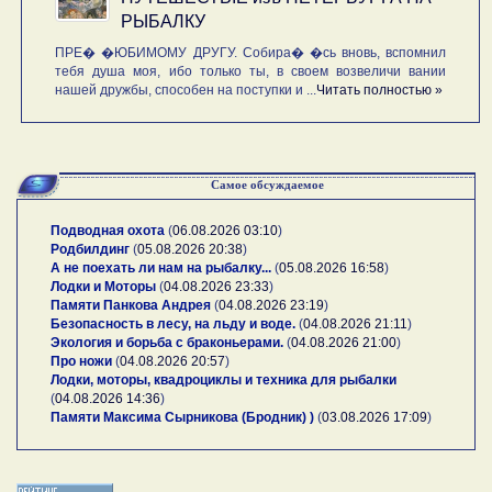
РЫБАЛКУ
ПРЕ� �ЮБИМОМУ ДРУГУ. Собира� �сь вновь, вспомнил
тебя душа моя, ибо только ты, в своем возвеличи вании
нашей дружбы, способен на поступки и ...
Читать полностью »
Самое обсуждаемое
Подводная охота
(
06.08.2026 03:10
)
Родбилдинг
(
05.08.2026 20:38
)
А не поехать ли нам на рыбалку...
(
05.08.2026 16:58
)
Лодки и Моторы
(
04.08.2026 23:33
)
Памяти Панкова Андрея
(
04.08.2026 23:19
)
Безопасность в лесу, на льду и воде.
(
04.08.2026 21:11
)
Экология и борьба с браконьерами.
(
04.08.2026 21:00
)
Про ножи
(
04.08.2026 20:57
)
Лодки, моторы, квадроциклы и техника для рыбалки
(
04.08.2026 14:36
)
Памяти Максима Сырникова (Бродник) )
(
03.08.2026 17:09
)