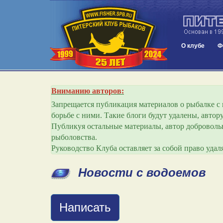
О клубе
Ф
Вниманию авторов:
Запрещается публикация материалов о рыбалке с и
борьбе с ними. Такие блоги будут удалены, авто
Публикуя остальные материалы, автор добровольн
рыболовства.
Руководство Клуба оставляет за собой право уда
Новости с водоемов
Написать