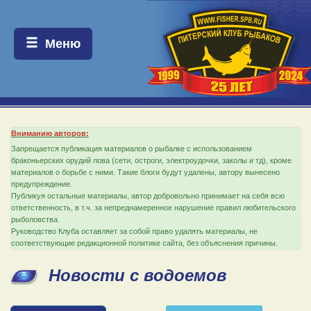
Меню:
Меню
Вниманию авторов:
Запрещается публикация материалов о рыбалке с использованием
браконьерских орудий лова (сети, остроги, электроудочки, заколы и тд), кроме
материалов о борьбе с ними. Такие блоги будут удалены, автору вынесено
предупреждение.
Публикуя остальные материалы, автор добровольно принимает на себя всю
ответственность, в т.ч. за непреднамеренное нарушение правил любительского
рыболовства.
Руководство Клуба оставляет за собой право удалять материалы, не
соответствующие редакционной политике сайта, без объяснения причины.
Новости с водоемов