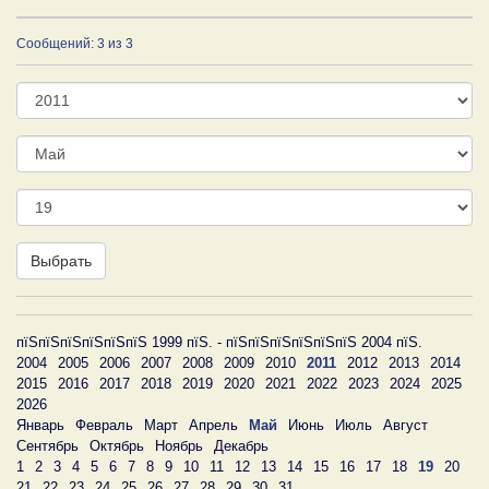
Сообщений: 3 из 3
Год
Месяц
День
Выбрать
пїЅпїЅпїЅпїЅпїЅпїЅ 1999 пїЅ. - пїЅпїЅпїЅпїЅпїЅпїЅ 2004 пїЅ.
2004
2005
2006
2007
2008
2009
2010
2011
2012
2013
2014
2015
2016
2017
2018
2019
2020
2021
2022
2023
2024
2025
2026
Январь
Февраль
Март
Апрель
Май
Июнь
Июль
Август
Сентябрь
Октябрь
Ноябрь
Декабрь
1
2
3
4
5
6
7
8
9
10
11
12
13
14
15
16
17
18
19
20
21
22
23
24
25
26
27
28
29
30
31