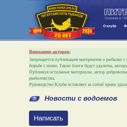
О клубе
Ф
Вниманию авторов:
Запрещается публикация материалов о рыбалке с и
борьбе с ними. Такие блоги будут удалены, авто
Публикуя остальные материалы, автор добровольн
рыболовства.
Руководство Клуба оставляет за собой право уда
Новости с водоемов
Написать