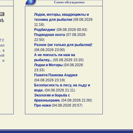
Самое обсуждаемое
026
Лодки, моторы, квадроциклы и
техника для рыбалки
(
08.08.2026
зѣ
11:16
)
А
Родбилдинг
(
08.08.2026 00:43
)
Подводная охота
(
07.08.2026
22:50
)
У.
Разное (не только для рыбалки)!
ил
(
06.08.2026 23:00
)
, в
А не поехать ли нам на
ей
рыбалку...
(
05.08.2026 15:20
)
и и
Лодки и Моторы
(
04.08.2026
23:33
)
Памяти Панкова Андрея
(
04.08.2026 23:19
)
Безопасность в лесу, на льду и
воде.
(
04.08.2026 21:11
)
Экология и борьба с
браконьерами.
(
04.08.2026 21:00
)
Про ножи
(
04.08.2026 20:57
)