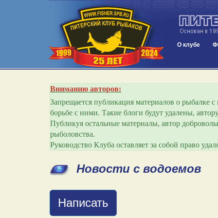
О клубе
Ф
Вниманию авторов:
Запрещается публикация материалов о рыбалке с и
борьбе с ними. Такие блоги будут удалены, авто
Публикуя остальные материалы, автор добровольн
рыболовства.
Руководство Клуба оставляет за собой право уда
Новости с водоемов
Написать