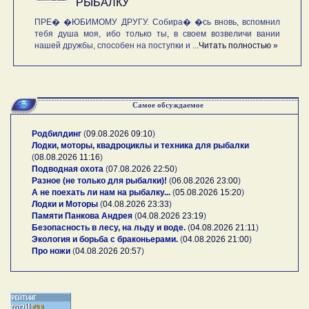
РЫБАЛКУ
ПРЕ� �ЮБИМОМУ ДРУГУ. Собира� �сь вновь, вспомнил
тебя душа моя, ибо только ты, в своем возвеличи вании
нашей дружбы, способен на поступки и ...
Читать полностью »
Самое обсуждаемое
Родбилдинг
(
09.08.2026 09:10
)
Лодки, моторы, квадроциклы и техника для рыбалки
(
08.08.2026 11:16
)
Подводная охота
(
07.08.2026 22:50
)
Разное (не только для рыбалки)!
(
06.08.2026 23:00
)
А не поехать ли нам на рыбалку...
(
05.08.2026 15:20
)
Лодки и Моторы
(
04.08.2026 23:33
)
Памяти Панкова Андрея
(
04.08.2026 23:19
)
Безопасность в лесу, на льду и воде.
(
04.08.2026 21:11
)
Экология и борьба с браконьерами.
(
04.08.2026 21:00
)
Про ножи
(
04.08.2026 20:57
)