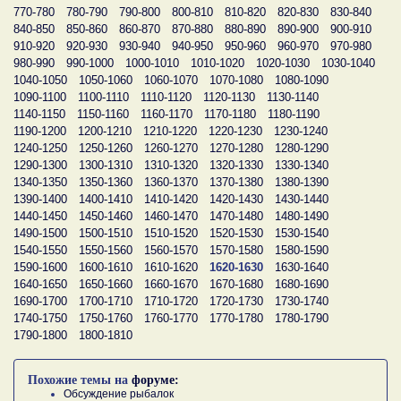
770-780
780-790
790-800
800-810
810-820
820-830
830-840
840-850
850-860
860-870
870-880
880-890
890-900
900-910
910-920
920-930
930-940
940-950
950-960
960-970
970-980
980-990
990-1000
1000-1010
1010-1020
1020-1030
1030-1040
1040-1050
1050-1060
1060-1070
1070-1080
1080-1090
1090-1100
1100-1110
1110-1120
1120-1130
1130-1140
1140-1150
1150-1160
1160-1170
1170-1180
1180-1190
1190-1200
1200-1210
1210-1220
1220-1230
1230-1240
1240-1250
1250-1260
1260-1270
1270-1280
1280-1290
1290-1300
1300-1310
1310-1320
1320-1330
1330-1340
1340-1350
1350-1360
1360-1370
1370-1380
1380-1390
1390-1400
1400-1410
1410-1420
1420-1430
1430-1440
1440-1450
1450-1460
1460-1470
1470-1480
1480-1490
1490-1500
1500-1510
1510-1520
1520-1530
1530-1540
1540-1550
1550-1560
1560-1570
1570-1580
1580-1590
1590-1600
1600-1610
1610-1620
1620-1630
1630-1640
1640-1650
1650-1660
1660-1670
1670-1680
1680-1690
1690-1700
1700-1710
1710-1720
1720-1730
1730-1740
1740-1750
1750-1760
1760-1770
1770-1780
1780-1790
1790-1800
1800-1810
Похожие темы на
форуме:
Обсуждение рыбалок