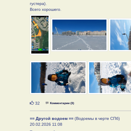
густера).
Всего хорошего.
Нравится
32
Комментарии (3)
== Другой водоем ==
(Водоемы в черте СПб)
20.02.2026 11:08