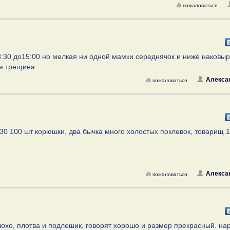
пожаловаться
8:30 до15:00 но мелкая ни одной мамки середнячок и ниже наковы
ая трещина
Алексан
пожаловаться
:30 100 шт корюшки, два бычка много холостых поклевок, товарищ 1
Алексан
пожаловаться
охо, плотва и подлешик, говорят хорошо и размер прекрасный. на