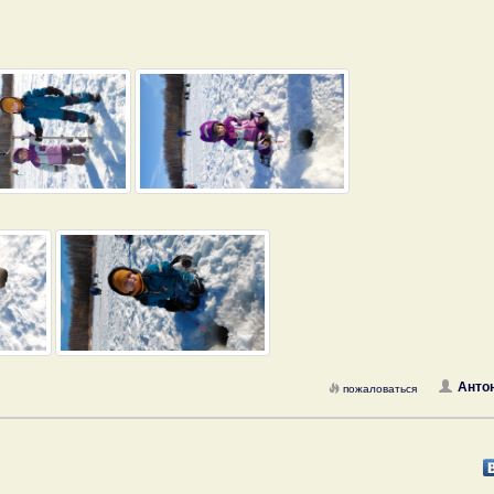
Анто
пожаловаться