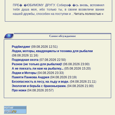
ПРЕ� �ЮБИМОМУ ДРУГУ. Собира� �сь вновь, вспомнил
тебя душа моя, ибо только ты, в своем возвеличи вании
нашей дружбы, способен на поступки и ...
Читать полностью »
Самое обсуждаемое
Родбилдинг
(
09.08.2026 12:51
)
Лодки, моторы, квадроциклы и техника для рыбалки
(
08.08.2026 11:16
)
Подводная охота
(
07.08.2026 22:50
)
Разное (не только для рыбалки)!
(
06.08.2026 23:00
)
А не поехать ли нам на рыбалку...
(
05.08.2026 15:20
)
Лодки и Моторы
(
04.08.2026 23:33
)
Памяти Панкова Андрея
(
04.08.2026 23:19
)
Безопасность в лесу, на льду и воде.
(
04.08.2026 21:11
)
Экология и борьба с браконьерами.
(
04.08.2026 21:00
)
Про ножи
(
04.08.2026 20:57
)