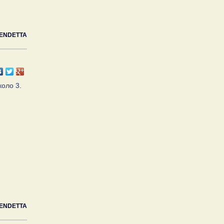
ENDETTA
коло 3.
ENDETTA