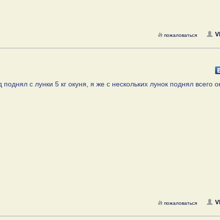
V
пожаловаться
поднял с лунки 5 кг окуня, я же с нескольких лунок поднял всего о
V
пожаловаться