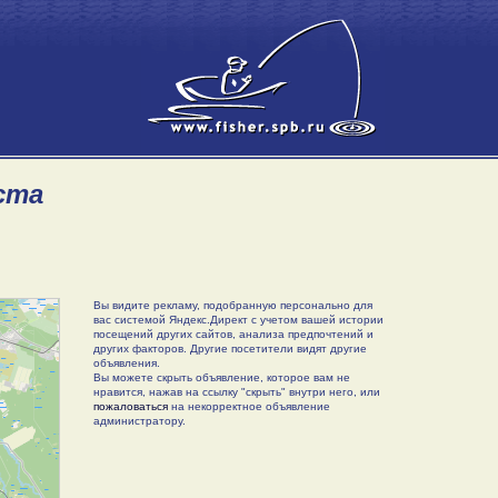
ста
Вы видите рекламу, подобранную персонально для
вас системой Яндекс.Директ с учетом вашей истории
посещений других сайтов, анализа предпочтений и
других факторов. Другие посетители видят другие
объявления.
Вы можете скрыть объявление, которое вам не
нравится, нажав на ссылку "скрыть" внутри него, или
пожаловаться
на некорректное объявление
администратору.