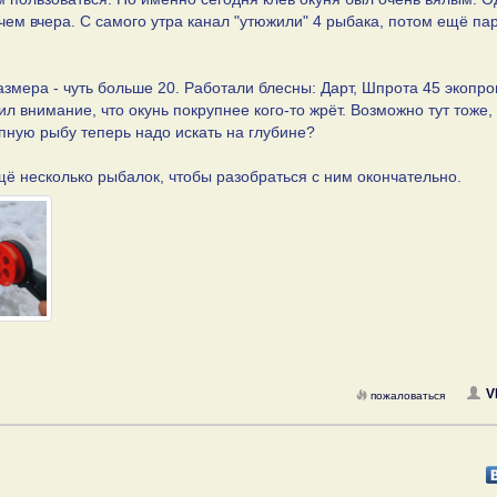
, чем вчера. С самого утра канал "утюжили" 4 рыбака, потом ещё па
змера - чуть больше 20. Работали блесны: Дарт, Шпрота 45 экопр
л внимание, что окунь покрупнее кого-то жрёт. Возможно тут тоже, 
пную рыбу теперь надо искать на глубине?
ещё несколько рыбалок, чтобы разобраться с ним окончательно.
V
пожаловаться