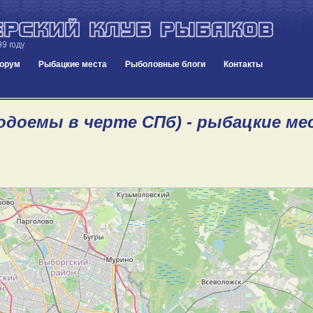
орум
Рыбацкие места
Рыболовные блоги
Контакты
Водоемы в черте СПб) - рыбацкие ме