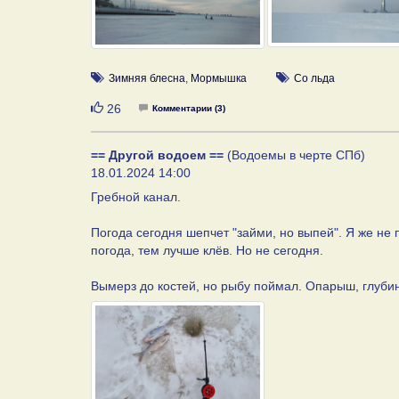
Зимняя блесна
,
Мормышка
Со льда
Нравится
26
Комментарии (3)
== Другой водоем ==
(Водоемы в черте СПб)
18.01.2024 14:00
Гребной канал.
Погода сегодня шепчет "займи, но выпей". Я же не п
погода, тем лучше клёв. Но не сегодня.
Вымерз до костей, но рыбу поймал. Опарыш, глубин