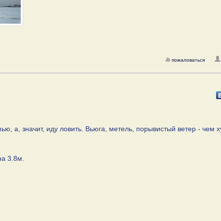
пожаловаться
ью, а, значит, иду ловить. Вьюга, метель, порывистый ветер - чем 
а 3.8м.