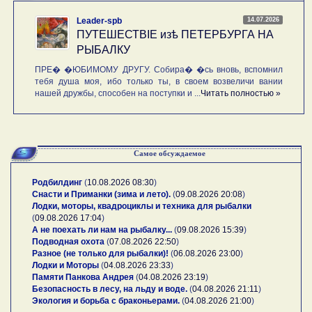
14.07.2026
Leader-spb
ПУТЕШЕСТВIE изѣ ПЕТЕРБУРГА НА
РЫБАЛКУ
ПРЕ� �ЮБИМОМУ ДРУГУ. Собира� �сь вновь, вспомнил
тебя душа моя, ибо только ты, в своем возвеличи вании
нашей дружбы, способен на поступки и ...
Читать полностью »
Самое обсуждаемое
Родбилдинг
(
10.08.2026 08:30
)
Снасти и Приманки (зима и лето).
(
09.08.2026 20:08
)
Лодки, моторы, квадроциклы и техника для рыбалки
(
09.08.2026 17:04
)
А не поехать ли нам на рыбалку...
(
09.08.2026 15:39
)
Подводная охота
(
07.08.2026 22:50
)
Разное (не только для рыбалки)!
(
06.08.2026 23:00
)
Лодки и Моторы
(
04.08.2026 23:33
)
Памяти Панкова Андрея
(
04.08.2026 23:19
)
Безопасность в лесу, на льду и воде.
(
04.08.2026 21:11
)
Экология и борьба с браконьерами.
(
04.08.2026 21:00
)