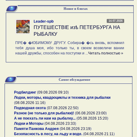
Новое в блогах
14.07.2026
Leader-spb
ПУТЕШЕСТВIE изѣ ПЕТЕРБУРГА НА
РЫБАЛКУ
ПРЕ� �ЮБИМОМУ ДРУГУ. Собира� �сь вновь, вспомнил
тебя душа моя, ибо только ты, в своем возвеличи вании
нашей дружбы, способен на поступки и ...
Читать полностью »
Самое обсуждаемое
Родбилдинг
(
09.08.2026 09:10
)
Лодки, моторы, квадроциклы и техника для рыбалки
(
08.08.2026 11:16
)
Подводная охота
(
07.08.2026 22:50
)
Разное (не только для рыбалки)!
(
06.08.2026 23:00
)
А не поехать ли нам на рыбалку...
(
05.08.2026 15:20
)
Лодки и Моторы
(
04.08.2026 23:33
)
Памяти Панкова Андрея
(
04.08.2026 23:19
)
Безопасность в лесу, на льду и воде.
(
04.08.2026 21:11
)