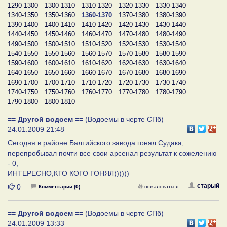
1290-1300
1300-1310
1310-1320
1320-1330
1330-1340
1340-1350
1350-1360
1360-1370
1370-1380
1380-1390
1390-1400
1400-1410
1410-1420
1420-1430
1430-1440
1440-1450
1450-1460
1460-1470
1470-1480
1480-1490
1490-1500
1500-1510
1510-1520
1520-1530
1530-1540
1540-1550
1550-1560
1560-1570
1570-1580
1580-1590
1590-1600
1600-1610
1610-1620
1620-1630
1630-1640
1640-1650
1650-1660
1660-1670
1670-1680
1680-1690
1690-1700
1700-1710
1710-1720
1720-1730
1730-1740
1740-1750
1750-1760
1760-1770
1770-1780
1780-1790
1790-1800
1800-1810
== Другой водоем ==
(Водоемы в черте СПб)
24.01.2009 21:48
Сегодня в районе Балтийского завода гонял Судака,
перепробывал почти все свои арсенал результат к сожелению
- 0,
ИНТЕРЕСНО,КТО КОГО ГОНЯЛ))))))
Нравится
старый
0
Комментарии (0)
пожаловаться
== Другой водоем ==
(Водоемы в черте СПб)
24.01.2009 13:33