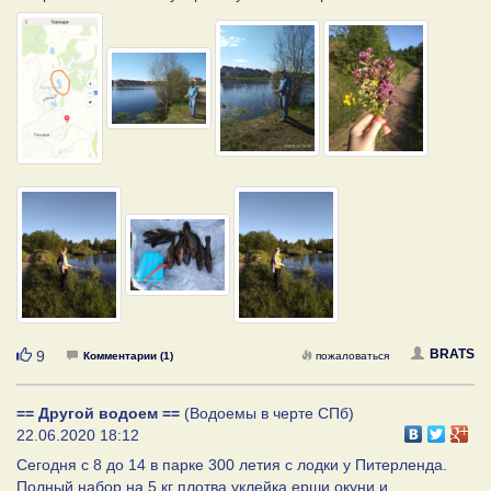
Нравится
BRATS
9
Комментарии (1)
пожаловаться
== Другой водоем ==
(Водоемы в черте СПб)
22.06.2020 18:12
Сегодня с 8 до 14 в парке 300 летия с лодки у Питерленда.
Полный набор на 5 кг плотва,уклейка,ерши,окуни и ....