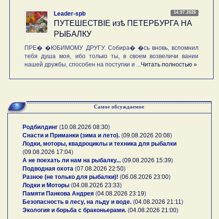
14.07.2026
Leader-spb
ПУТЕШЕСТВIE изѣ ПЕТЕРБУРГА НА
РЫБАЛКУ
ПРЕ� �ЮБИМОМУ ДРУГУ. Собира� �сь вновь, вспомнил
тебя душа моя, ибо только ты, в своем возвеличи вании
нашей дружбы, способен на поступки и ...
Читать полностью »
Самое обсуждаемое
Родбилдинг
(
10.08.2026 08:30
)
Снасти и Приманки (зима и лето).
(
09.08.2026 20:08
)
Лодки, моторы, квадроциклы и техника для рыбалки
(
09.08.2026 17:04
)
А не поехать ли нам на рыбалку...
(
09.08.2026 15:39
)
Подводная охота
(
07.08.2026 22:50
)
Разное (не только для рыбалки)!
(
06.08.2026 23:00
)
Лодки и Моторы
(
04.08.2026 23:33
)
Памяти Панкова Андрея
(
04.08.2026 23:19
)
Безопасность в лесу, на льду и воде.
(
04.08.2026 21:11
)
Экология и борьба с браконьерами.
(
04.08.2026 21:00
)