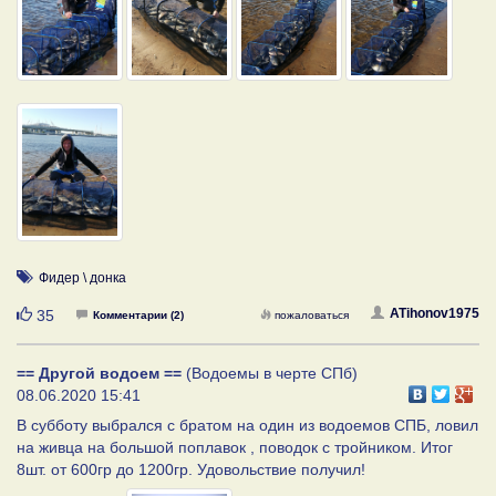
Фидер \ донка
Нравится
ATihonov1975
35
Комментарии (2)
пожаловаться
== Другой водоем ==
(Водоемы в черте СПб)
08.06.2020 15:41
В субботу выбрался с братом на один из водоемов СПБ, ловил
на живца на большой поплавок , поводок с тройником. Итог
8шт. от 600гр до 1200гр. Удовольствие получил!