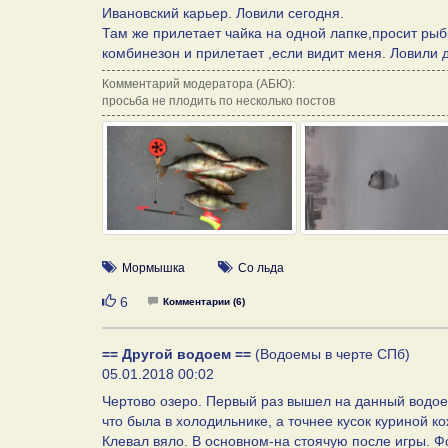
Ивановский карьер. Ловили сегодня.
Там же прилетает чайка на одной лапке,просит рыб
комбинезон и прилетает ,если видит меня. Ловили д
Комментарий модератора (АБЮ):
просьба не плодить по несколько постов
Мормышка
Со льда
Нравится
6
Комментарии (6)
== Другой водоем ==
(Водоемы в черте СПб)
05.01.2018 00:02
Чертово озеро. Первый раз вышел на данный водоем
что была в холодильнике, а точнее кусок куриной 
Клевал вяло. В основном-на стоячую после игры. Ф