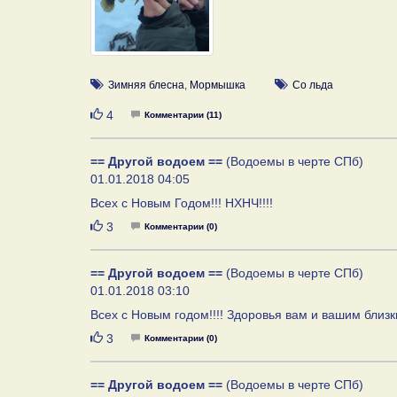
Зимняя блесна
,
Мормышка
Со льда
Нравится
4
Комментарии (11)
== Другой водоем ==
(Водоемы в черте СПб)
01.01.2018 04:05
Всех с Новым Годом!!! НХНЧ!!!!
Нравится
3
Комментарии (0)
== Другой водоем ==
(Водоемы в черте СПб)
01.01.2018 03:10
Всех с Новым годом!!!! Здоровья вам и вашим близк
Нравится
3
Комментарии (0)
== Другой водоем ==
(Водоемы в черте СПб)