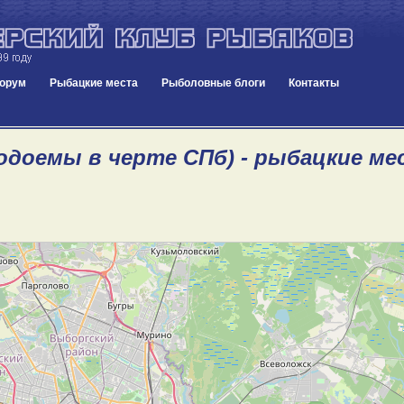
орум
Рыбацкие места
Рыболовные блоги
Контакты
Водоемы в черте СПб) - рыбацкие ме