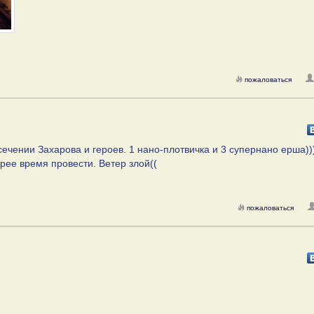
пожаловаться
ечении Захарова и героев. 1 нано-плотвичка и 3 супернано ерша))
рее время провести. Ветер злой((
пожаловаться