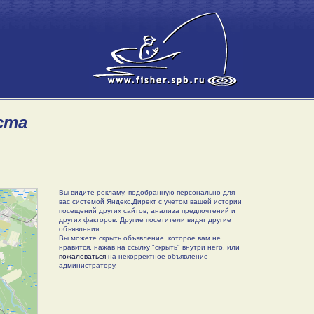
ста
Вы видите рекламу, подобранную персонально для
вас системой Яндекс.Директ с учетом вашей истории
посещений других сайтов, анализа предпочтений и
других факторов. Другие посетители видят другие
объявления.
Вы можете скрыть объявление, которое вам не
нравится, нажав на ссылку "скрыть" внутри него, или
пожаловаться
на некорректное объявление
администратору.