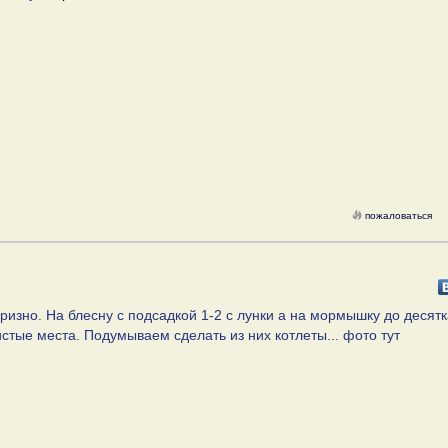
пожаловаться
призно. На блесну с подсадкой 1-2 с лунки а на мормышку до десятк
стые места. Подумываем сделать из них котлеты... фото тут