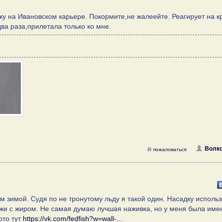
ку на Ивановском карьере. Покормите,не жалеейте. Реагирует на 
ва раза,прилетала только ко мне.
Волко
пожаловаться
 зимой. Судя по не тронутому льду я такой один. Насадку исполь
кожи с жиром. Не самая думаю лучшая наживка, но у меня была име
ото тут
https://vk.com/fedfish?w=wall-...