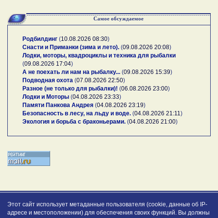
Самое обсуждаемое
Родбилдинг
(
10.08.2026 08:30
)
Снасти и Приманки (зима и лето).
(
09.08.2026 20:08
)
Лодки, моторы, квадроциклы и техника для рыбалки
(
09.08.2026 17:04
)
А не поехать ли нам на рыбалку...
(
09.08.2026 15:39
)
Подводная охота
(
07.08.2026 22:50
)
Разное (не только для рыбалки)!
(
06.08.2026 23:00
)
Лодки и Моторы
(
04.08.2026 23:33
)
Памяти Панкова Андрея
(
04.08.2026 23:19
)
Безопасность в лесу, на льду и воде.
(
04.08.2026 21:11
)
Экология и борьба с браконьерами.
(
04.08.2026 21:00
)
Этот сайт использует метаданные пользователя (cookie, данные об IP-
адресе и местоположении) для обеспечения своих функций. Вы должны