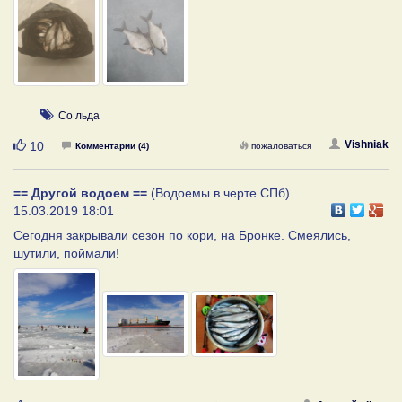
Со льда
Нравится
Vishniak
10
Комментарии (4)
пожаловаться
== Другой водоем ==
(Водоемы в черте СПб)
15.03.2019 18:01
Сегодня закрывали сезон по кори, на Бронке. Смеялись,
шутили, поймали!