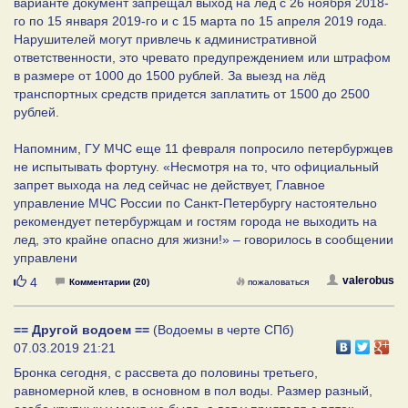
варианте документ запрещал выход на лед с 26 ноября 2018-
го по 15 января 2019-го и с 15 марта по 15 апреля 2019 года.
Нарушителей могут привлечь к административной
ответственности, это чревато предупреждением или штрафом
в размере от 1000 до 1500 рублей. За выезд на лёд
транспортных средств придется заплатить от 1500 до 2500
рублей.
Напомним, ГУ МЧС еще 11 февраля попросило петербуржцев
не испытывать фортуну. «Несмотря на то, что официальный
запрет выхода на лед сейчас не действует, Главное
управление МЧС России по Санкт-Петербургу настоятельно
рекомендует петербуржцам и гостям города не выходить на
лед, это крайне опасно для жизни!» – говорилось в сообщении
управлени
Нравится
valerobus
4
Комментарии (20)
пожаловаться
== Другой водоем ==
(Водоемы в черте СПб)
07.03.2019 21:21
Бронка сегодня, с рассвета до половины третьего,
равномерной клев, в основном в пол воды. Размер разный,