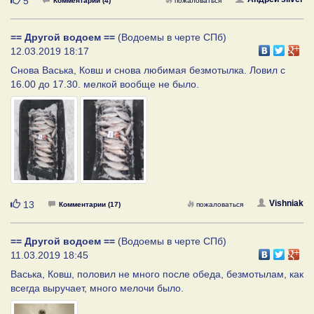
5
Комментарии (4)
пожаловаться
== Другой водоем ==
(Водоемы в черте СПб)
12.03.2019 18:17
Снова Васька, Ковш и снова любимая безмотылка. Ловил с
16.00 до 17.30. мелкой вообще не было.
Нравится
Vishniak
13
Комментарии (17)
пожаловаться
== Другой водоем ==
(Водоемы в черте СПб)
11.03.2019 18:45
Васька, Ковш, половил не много после обеда, безмотылам, как
всегда выручает, много мелочи было.