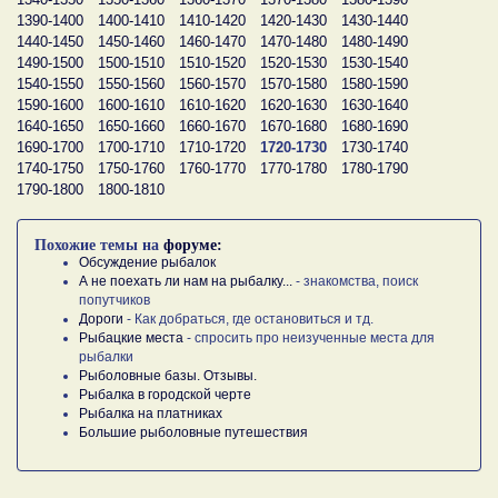
1390-1400
1400-1410
1410-1420
1420-1430
1430-1440
1440-1450
1450-1460
1460-1470
1470-1480
1480-1490
1490-1500
1500-1510
1510-1520
1520-1530
1530-1540
1540-1550
1550-1560
1560-1570
1570-1580
1580-1590
1590-1600
1600-1610
1610-1620
1620-1630
1630-1640
1640-1650
1650-1660
1660-1670
1670-1680
1680-1690
1690-1700
1700-1710
1710-1720
1720-1730
1730-1740
1740-1750
1750-1760
1760-1770
1770-1780
1780-1790
1790-1800
1800-1810
Похожие темы на
форуме:
Обсуждение рыбалок
А не поехать ли нам на рыбалку...
- знакомства, поиск
попутчиков
Дороги
- Как добраться, где остановиться и тд.
Рыбацкие места
- спросить про неизученные места для
рыбалки
Рыболовные базы. Отзывы.
Рыбалка в городской черте
Рыбалка на платниках
Большие рыболовные путешествия