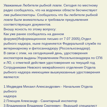
Уважаемые Любители рыбной ловли. Сегодня по местному
радио сообщалось, что на водоемах области бесчинствуют
лже рыбинспекторы. Сообщалось что бы любители рыбной
ловли были внимательны и требовали предъявления
соответствующих документов.
Вношу ясность по этому вопросу:
Как уже ранее сообщалось на данном
форуме(Информационное письмо от 7.07 2005),Отдел
рыбного надзора, ныне подчиняется Федеральной службе по
ветеринарному и фитосаннадзору (Россельхознадзор).
В связи с этим, на сегодняшний день, удостоверения
инспекторов выданы Управлением Россельхознадзора по СПб
и ЛО, с отметкой действия удостоверения на текущий год.
Сотрудниками Невского межрайонного отделения Отдела
рыбного надзора имеющими вышеуказанные удостоверения
являются:
1.Медведев Михаил Александрович - Начальник Отдела
рыбного
надзора
2.Плющев Александр - Санитарный инспектор
3.Владимиров Владимир Сергеевич - Ведущий специалист