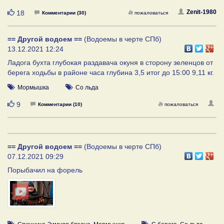
Нравится
Zenit-1980
18
Комментарии (30)
пожаловаться
== Другой водоем ==
(Водоемы в черте СПб)
13.12.2021 12:24
Ладога бухта глубокая раздавача окуня в сторону зеленцов от
берега ходьбы в районе часа глубина 3,5 итог до 15:00 9,11 кг.
Мормышка
Со льда
Нравится
9
Комментарии (10)
пожаловаться
== Другой водоем ==
(Водоемы в черте СПб)
07.12.2021 09:29
Порыбачил на форель