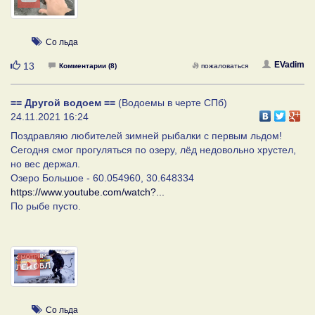
Со льда
Нравится
EVadim
13
Комментарии (8)
пожаловаться
== Другой водоем ==
(Водоемы в черте СПб)
24.11.2021 16:24
Поздравляю любителей зимней рыбалки с первым льдом!
Сегодня смог прогуляться по озеру, лёд недовольно хрустел,
но вес держал.
Озеро Большое - 60.054960, 30.648334
https://www.youtube.com/watch?...
По рыбе пусто.
Со льда