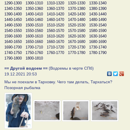
1290-1300
1300-1310
1310-1320
1320-1330
1330-1340
1340-1350
1350-1360
1360-1370
1370-1380
1380-1390
1390-1400
1400-1410
1410-1420
1420-1430
1430-1440
1440-1450
1450-1460
1460-1470
1470-1480
1480-1490
1490-1500
1500-1510
1510-1520
1520-1530
1530-1540
1540-1550
1550-1560
1560-1570
1570-1580
1580-1590
1590-1600
1600-1610
1610-1620
1620-1630
1630-1640
1640-1650
1650-1660
1660-1670
1670-1680
1680-1690
1690-1700
1700-1710
1710-1720
1720-1730
1730-1740
1740-1750
1750-1760
1760-1770
1770-1780
1780-1790
1790-1800
1800-1810
== Другой водоем ==
(Водоемы в черте СПб)
19.12.2021 20:53
Мы не поехали в Тарховку. Чего там делать, Тархаться?
Позорная рыбалка