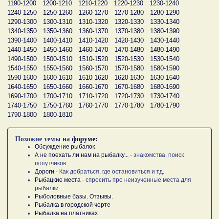
1190-1200
1200-1210
1210-1220
1220-1230
1230-1240
1240-1250
1250-1260
1260-1270
1270-1280
1280-1290
1290-1300
1300-1310
1310-1320
1320-1330
1330-1340
1340-1350
1350-1360
1360-1370
1370-1380
1380-1390
1390-1400
1400-1410
1410-1420
1420-1430
1430-1440
1440-1450
1450-1460
1460-1470
1470-1480
1480-1490
1490-1500
1500-1510
1510-1520
1520-1530
1530-1540
1540-1550
1550-1560
1560-1570
1570-1580
1580-1590
1590-1600
1600-1610
1610-1620
1620-1630
1630-1640
1640-1650
1650-1660
1660-1670
1670-1680
1680-1690
1690-1700
1700-1710
1710-1720
1720-1730
1730-1740
1740-1750
1750-1760
1760-1770
1770-1780
1780-1790
1790-1800
1800-1810
Похожие темы на
форуме:
Обсуждение рыбалок
А не поехать ли нам на рыбалку...
- знакомства, поиск
попутчиков
Дороги
- Как добраться, где остановиться и тд.
Рыбацкие места
- спросить про неизученные места для
рыбалки
Рыболовные базы. Отзывы.
Рыбалка в городской черте
Рыбалка на платниках