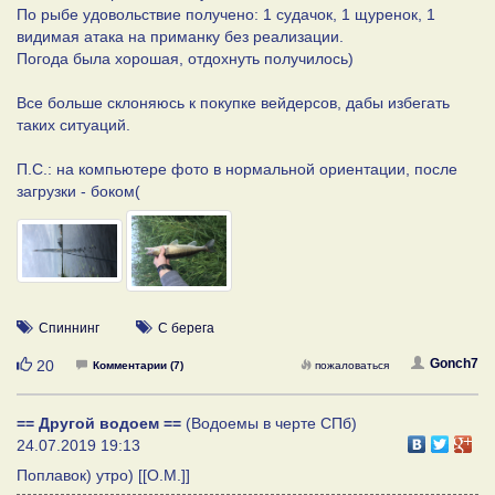
По рыбе удовольствие получено: 1 судачок, 1 щуренок, 1
видимая атака на приманку без реализации.
Погода была хорошая, отдохнуть получилось)
Все больше склоняюсь к покупке вейдерсов, дабы избегать
таких ситуаций.
П.С.: на компьютере фото в нормальной ориентации, после
загрузки - боком(
Спиннинг
С берега
Нравится
Gonch7
20
Комментарии (7)
пожаловаться
== Другой водоем ==
(Водоемы в черте СПб)
24.07.2019 19:13
Поплавок) утро) [[О.М.]]