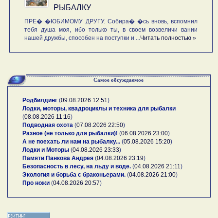
РЫБАЛКУ
ПРЕ� �ЮБИМОМУ ДРУГУ. Собира� �сь вновь, вспомнил
тебя душа моя, ибо только ты, в своем возвеличи вании
нашей дружбы, способен на поступки и ...
Читать полностью »
Самое обсуждаемое
Родбилдинг
(
09.08.2026 12:51
)
Лодки, моторы, квадроциклы и техника для рыбалки
(
08.08.2026 11:16
)
Подводная охота
(
07.08.2026 22:50
)
Разное (не только для рыбалки)!
(
06.08.2026 23:00
)
А не поехать ли нам на рыбалку...
(
05.08.2026 15:20
)
Лодки и Моторы
(
04.08.2026 23:33
)
Памяти Панкова Андрея
(
04.08.2026 23:19
)
Безопасность в лесу, на льду и воде.
(
04.08.2026 21:11
)
Экология и борьба с браконьерами.
(
04.08.2026 21:00
)
Про ножи
(
04.08.2026 20:57
)