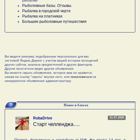
рыбалки
Рыболовные базы. Отзывы.
Рыбалка в городской черте
Рыбалка на платниках
Большие рыболовные путешествия
Вы видите рекламу, подобранную персонально для вас
системой Яндекс.Директ с учетом вашей истории посещений
других сайтов, анализа предпочтений и других факторов.
Другие посетители видят другие объявления.
Вы можете скрыть объявление, которое вам не нравится,
нажав на ссылку "скрыть" внутри него, или
пожаловаться
на
некорректное объявление администратору.
Новое в блогах
31.07.2026
RubaDrive
Старт челленджа….