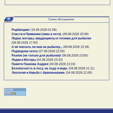
Самое обсуждаемое
Родбилдинг
(
10.08.2026 01:58
)
Снасти и Приманки (зима и лето).
(
09.08.2026 20:08
)
Лодки, моторы, квадроциклы и техника для рыбалки
(
09.08.2026 17:04
)
А не поехать ли нам на рыбалку...
(
09.08.2026 15:39
)
Подводная охота
(
07.08.2026 22:50
)
Разное (не только для рыбалки)!
(
06.08.2026 23:00
)
Лодки и Моторы
(
04.08.2026 23:33
)
Памяти Панкова Андрея
(
04.08.2026 23:19
)
Безопасность в лесу, на льду и воде.
(
04.08.2026 21:11
)
Экология и борьба с браконьерами.
(
04.08.2026 21:00
)