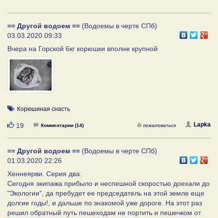
== Другой водоем ==
(Водоемы в черте СПб)
03.03.2020 09:33
Вчера на Горской 6кг корюшки вполне крупной
Корюшиная снасть
Нравится
Lapka
19
Комментарии (14)
пожаловаться
== Другой водоем ==
(Водоемы в черте СПб)
01.03.2020 22:26
Хеннеярви. Серия два.
Сегодня экипажа прибыло и неспешной скоростью доехали до
"Экологии", да пребудет ее председатель на этой земле еще
долгие годы!, и дальше по знакомой уже дороге. На этот раз
решил обратный путь пешеходам не портить и пешечком от