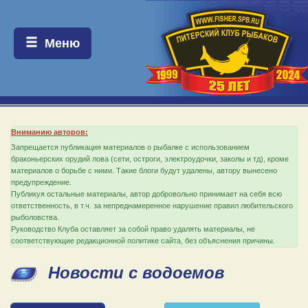
Меню:
Меню
Вниманию авторов:
Запрещается публикация материалов о рыбалке с использованием
браконьерских орудий лова (сети, остроги, электроудочки, заколы и тд), кроме
материалов о борьбе с ними. Такие блоги будут удалены, автору вынесено
предупреждение.
Публикуя остальные материалы, автор добровольно принимает на себя всю
ответственность, в т.ч. за непреднамеренное нарушение правил любительского
рыболовства.
Руководство Клуба оставляет за собой право удалять материалы, не
соответствующие редакционной политике сайта, без объяснения причины.
Новости с водоемов