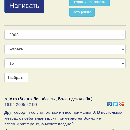
Ледовая обстановка
Написать
Потеряшка
Год
Месяц
День
Выбрать
р. Мга
(Восток Ленобласти, Вологодская обл.)
16.04.2005 22:00
Друг серодня со спином мочил все приманки-0. В нескольких
метрах от себя видел щуку примерно на 3кг-но не
взяла.Может рано, а может поздно?