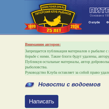
О клубе
Ф
Вниманию авторов:
Запрещается публикация материалов о рыбалке с и
борьбе с ними. Такие блоги будут удалены, авто
Публикуя остальные материалы, автор добровольн
рыболовства.
Руководство Клуба оставляет за собой право уда
Новости с водоемов
Написать