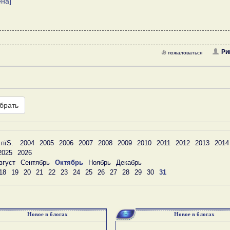
на]
Ри
пожаловаться
брать
 пїЅ.
2004
2005
2006
2007
2008
2009
2010
2011
2012
2013
2014
2025
2026
вгуст
Сентябрь
Октябрь
Ноябрь
Декабрь
18
19
20
21
22
23
24
25
26
27
28
29
30
31
Новое в блогах
Новое в блогах