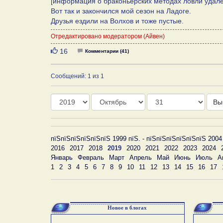
[информация о браконьерских методах ловли удале
Вот так и закончился мой сезон на Ладоге.
Друзья ездили на Волхов и тоже пустые.
Отредактировано модератором (Айвен)
Нравится
16
Комментарии (41)
Сообщений: 1 из 1
Год
Месяц
День
Вы
пїЅпїЅпїЅпїЅпїЅпїЅ 1999 пїЅ. - пїЅпїЅпїЅпїЅпїЅпїЅ 2004
2016
2017
2018
2019
2020
2021
2022
2023
2024
Январь
Февраль
Март
Апрель
Май
Июнь
Июль
А
1
2
3
4
5
6
7
8
9
10
11
12
13
14
15
16
17
Новое в блогах