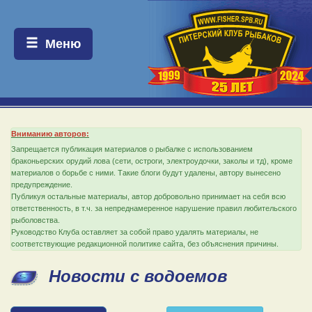
Меню:
Меню
Вниманию авторов:
Запрещается публикация материалов о рыбалке с использованием
браконьерских орудий лова (сети, остроги, электроудочки, заколы и тд), кроме
материалов о борьбе с ними. Такие блоги будут удалены, автору вынесено
предупреждение.
Публикуя остальные материалы, автор добровольно принимает на себя всю
ответственность, в т.ч. за непреднамеренное нарушение правил любительского
рыболовства.
Руководство Клуба оставляет за собой право удалять материалы, не
соответствующие редакционной политике сайта, без объяснения причины.
Новости с водоемов