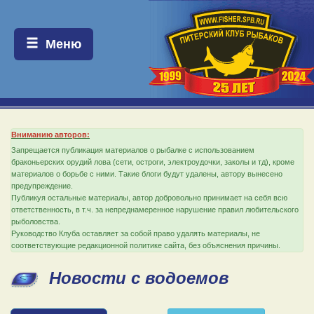
Меню:
Меню
Вниманию авторов:
Запрещается публикация материалов о рыбалке с использованием
браконьерских орудий лова (сети, остроги, электроудочки, заколы и тд), кроме
материалов о борьбе с ними. Такие блоги будут удалены, автору вынесено
предупреждение.
Публикуя остальные материалы, автор добровольно принимает на себя всю
ответственность, в т.ч. за непреднамеренное нарушение правил любительского
рыболовства.
Руководство Клуба оставляет за собой право удалять материалы, не
соответствующие редакционной политике сайта, без объяснения причины.
Новости с водоемов