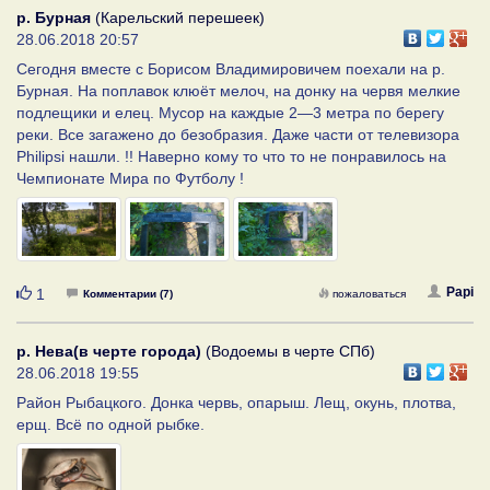
р. Бурная
(Карельский перешеек)
28.06.2018 20:57
Сегодня вместе с Борисом Владимировичем поехали на р.
Бурная. На поплавок клюёт мелоч, на донку на червя мелкие
подлещики и елец. Мусор на каждые 2—3 метра по берегу
реки. Все загажено до безобразия. Даже части от телевизора
Philipsi нашли. !! Наверно кому то что то не понравилось на
Чемпионате Мира по Футболу !
Нравится
Papi
1
Комментарии (7)
пожаловаться
р. Нева(в черте города)
(Водоемы в черте СПб)
28.06.2018 19:55
Район Рыбацкого. Донка червь, опарыш. Лещ, окунь, плотва,
ерщ. Всё по одной рыбке.