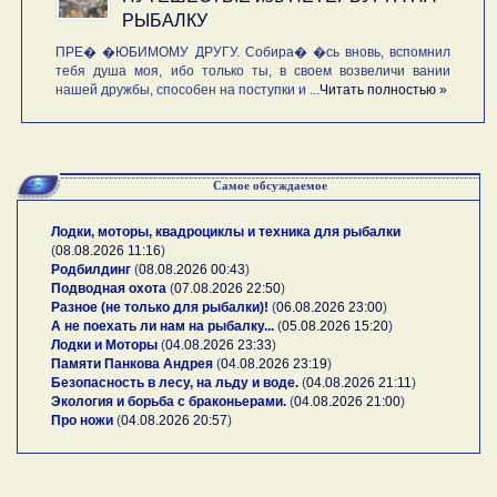
РЫБАЛКУ
ПРЕ� �ЮБИМОМУ ДРУГУ. Собира� �сь вновь, вспомнил
тебя душа моя, ибо только ты, в своем возвеличи вании
нашей дружбы, способен на поступки и ...
Читать полностью »
Самое обсуждаемое
Лодки, моторы, квадроциклы и техника для рыбалки
(
08.08.2026 11:16
)
Родбилдинг
(
08.08.2026 00:43
)
Подводная охота
(
07.08.2026 22:50
)
Разное (не только для рыбалки)!
(
06.08.2026 23:00
)
А не поехать ли нам на рыбалку...
(
05.08.2026 15:20
)
Лодки и Моторы
(
04.08.2026 23:33
)
Памяти Панкова Андрея
(
04.08.2026 23:19
)
Безопасность в лесу, на льду и воде.
(
04.08.2026 21:11
)
Экология и борьба с браконьерами.
(
04.08.2026 21:00
)
Про ножи
(
04.08.2026 20:57
)