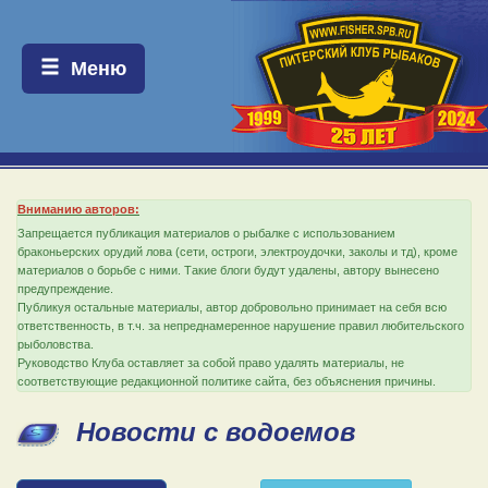
Меню:
Меню
Вниманию авторов:
Запрещается публикация материалов о рыбалке с использованием
браконьерских орудий лова (сети, остроги, электроудочки, заколы и тд), кроме
материалов о борьбе с ними. Такие блоги будут удалены, автору вынесено
предупреждение.
Публикуя остальные материалы, автор добровольно принимает на себя всю
ответственность, в т.ч. за непреднамеренное нарушение правил любительского
рыболовства.
Руководство Клуба оставляет за собой право удалять материалы, не
соответствующие редакционной политике сайта, без объяснения причины.
Новости с водоемов